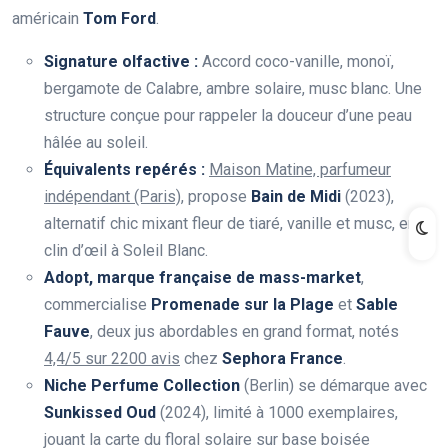
américain
Tom Ford
.
Signature olfactive :
Accord coco-vanille, monoï,
bergamote de Calabre, ambre solaire, musc blanc. Une
structure conçue pour rappeler la douceur d’une peau
hâlée au soleil.
Équivalents repérés :
Maison Matine, parfumeur
indépendant (Paris)
, propose
Bain de Midi
(2023),
alternatif chic mixant fleur de tiaré, vanille et musc, en
clin d’œil à Soleil Blanc.
Adopt, marque française de mass-market
,
commercialise
Promenade sur la Plage
et
Sable
Fauve
, deux jus abordables en grand format, notés
4,4/5 sur 2200 avis
chez
Sephora France
.
Niche Perfume Collection
(Berlin) se démarque avec
Sunkissed Oud
(2024), limité à 1000 exemplaires,
jouant la carte du floral solaire sur base boisée