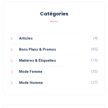
Catégories
(4)
Articles
(85)
Bons Plans & Promos
(13)
Matières & Étiquettes
(32)
Mode Femme
(27)
Mode Homme