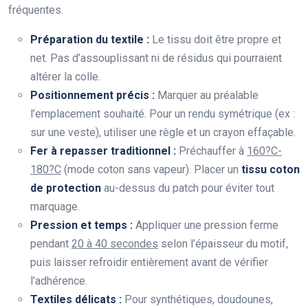
fréquentes.
Préparation du textile :
Le tissu doit être propre et
net. Pas d’assouplissant ni de résidus qui pourraient
altérer la colle.
Positionnement précis :
Marquer au préalable
l’emplacement souhaité. Pour un rendu symétrique (ex :
sur une veste), utiliser une règle et un crayon effaçable.
Fer à repasser traditionnel :
Préchauffer à
160?C-
180?C
(mode coton sans vapeur). Placer un
tissu coton
de protection
au-dessus du patch pour éviter tout
marquage.
Pression et temps :
Appliquer une pression ferme
pendant
20 à 40 secondes
selon l’épaisseur du motif,
puis laisser refroidir entièrement avant de vérifier
l’adhérence.
Textiles délicats :
Pour synthétiques, doudounes,