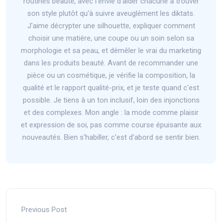
routines beauté, avec l'envie d'aider chacune à trouver
son style plutôt qu'à suivre aveuglément les diktats.
J'aime décrypter une silhouette, expliquer comment
choisir une matière, une coupe ou un soin selon sa
morphologie et sa peau, et démêler le vrai du marketing
dans les produits beauté. Avant de recommander une
pièce ou un cosmétique, je vérifie la composition, la
qualité et le rapport qualité-prix, et je teste quand c'est
possible. Je tiens à un ton inclusif, loin des injonctions
et des complexes. Mon angle : la mode comme plaisir
et expression de soi, pas comme course épuisante aux
nouveautés. Bien s'habiller, c'est d'abord se sentir bien.
Previous Post