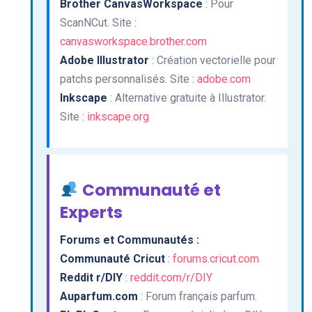
Brother CanvasWorkspace
: Pour
ScanNCut. Site :
canvasworkspace.brother.com
Adobe Illustrator
: Création vectorielle pour
patchs personnalisés. Site :
adobe.com
Inkscape
: Alternative gratuite à Illustrator.
Site :
inkscape.org
Communauté et
Experts
Forums et Communautés :
Communauté Cricut
:
forums.cricut.com
Reddit r/DIY
:
reddit.com/r/DIY
Auparfum.com
: Forum français parfum.