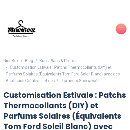
NinoBox
Blog
Bons Plans & Promos
Customisation Estivale : Patchs Thermocollants (DIY) et
Parfums Solaires (Équivalents Tom Ford Soleil Blanc) avec des
Boutiques Créatives et des Parfumeurs Spécialisés.
Customisation Estivale : Patchs
Thermocollants (DIY) et
Parfums Solaires (Équivalents
Tom Ford Soleil Blanc) avec