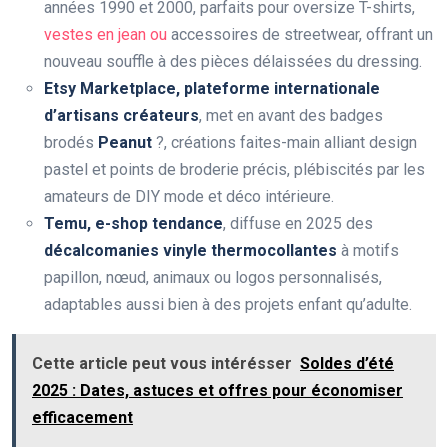
années 1990 et 2000, parfaits pour oversize T-shirts,
vestes en jean ou
accessoires de streetwear, offrant un
nouveau souffle à des pièces délaissées du dressing.
Etsy Marketplace, plateforme internationale
d’artisans créateurs
, met en avant des badges
brodés
Peanut
?, créations faites-main alliant design
pastel et points de broderie précis, plébiscités par les
amateurs de DIY mode et déco intérieure.
Temu, e-shop tendance
, diffuse en 2025 des
décalcomanies vinyle thermocollantes
à motifs
papillon, nœud, animaux ou logos personnalisés,
adaptables aussi bien à des projets enfant qu’adulte.
Cette article peut vous intérésser
Soldes d’été
2025 : Dates, astuces et offres pour économiser
efficacement