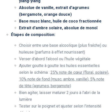
ylang-ylang
Absolue de vanille, extrait d’agrumes
(bergamote, orange douce)
Base musc blanc, huile de coco fractionnée
Extrait d’ambre solaire, absolue de monoï
Étapes de composition:
Choisir entre une base alcoolique (plus fraîche) ou
huileuse (parfums à effet nourrissant)
Verser d’abord l’alcool ou l’huile végétale
Ajouter goutte à goutte les huiles essentielles
selon le schéma :
25% note de cœur (floral, solaire),
10% note de fond (musc, ambre, vanille), 5% note
de tête (agrumes, bergamote)
Bien agiter, laisser maturer 2 jours à l’abri de la
lumière
Tester sur le poignet et ajuster selon l’intensité