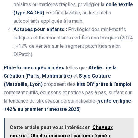
polaires ou matières fragiles, privilégier la
colle textile
(type SADER)
certifiée lavable, ou les patchs
autocollants appliqués à la main.
Astuces pour enfants :
Privilégier des mini-motifs
ludiques et thermocollants certifiés non toxiques (
2024
: +17% de ventes sur le segment patch kids
selon
DIPatch).
Plateformes spécialisées
telles que
Atelier de la
Création (Paris, Montmartre)
et
Style Couture
(Marseille, Lyon)
proposent des
kits DIY prêts à l’emploi
contenant outils, écussons et notices pas à pas, surfant sur
la tendance du
streetwear personnalisable
(
vente en ligne
+42% au premier trimestre 2025
).
Cette article peut vous intérésser
Cheveux
nourris : Olaplex maison et parfums épicés