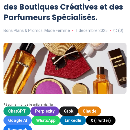
des Boutiques Créatives et des
Parfumeurs Spécialisés.
Bons Plans & Promos
,
Mode Femme
1 décembre 2025
(0)
Résume moi cette article via l'ia
ChatGPT
Perplexity
Grok
Claude
Google AI
WhatsApp
LinkedIn
X (Twitter)
Facebook