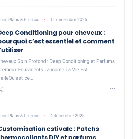
ons Plans & Promos
11 décembre 2025
Deep Conditioning pour cheveux :
pourquoi c’est essentiel et comment
l’utiliser
heveux Soin Profond : Deep Conditioning et Parfums
rémeux Équivalents Lancôme La Vie Est
elleQu'est-ce…
ons Plans & Promos
4 décembre 2025
Customisation estivale : Patchs
thermocollants DIY et parfums