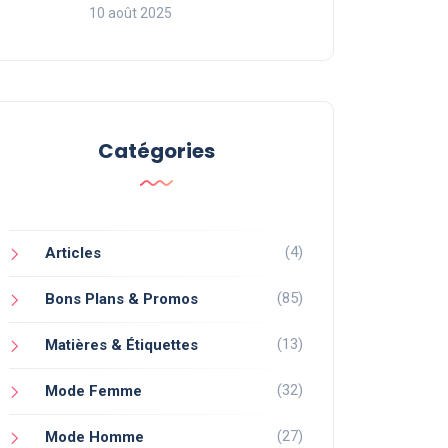
10 août 2025
Catégories
(4)
Articles
(85)
Bons Plans & Promos
(13)
Matières & Étiquettes
(32)
Mode Femme
(27)
Mode Homme