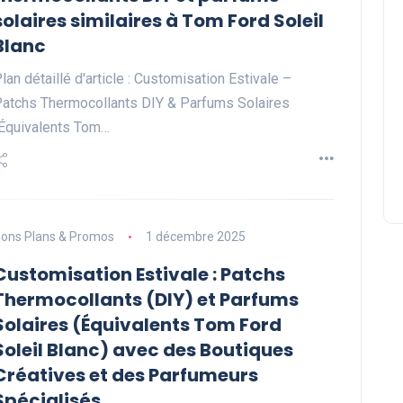
solaires similaires à Tom Ford Soleil
Blanc
lan détaillé d'article : Customisation Estivale –
atchs Thermocollants DIY & Parfums Solaires
Équivalents Tom…
ons Plans & Promos
1 décembre 2025
Customisation Estivale : Patchs
Thermocollants (DIY) et Parfums
Solaires (Équivalents Tom Ford
Soleil Blanc) avec des Boutiques
Créatives et des Parfumeurs
Spécialisés.