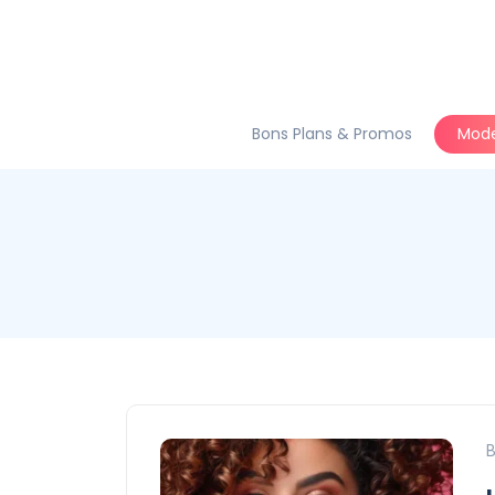
Bons Plans & Promos
Mod
B