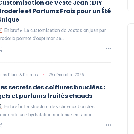
Customisation de Veste Jean : DIY
Broderie et Parfums Frais pour un Été
Unique
En bref ▸ La customisation de vestes en jean par
roderie permet d'exprimer sa…
ons Plans & Promos
25 décembre 2025
Les secrets des coiffures bouclées :
gels et parfums fruités chauds
En bref ▸ La structure des cheveux bouclés
écessite une hydratation soutenue en raison…