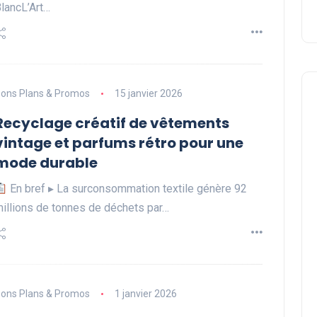
lancL’Art…
ons Plans & Promos
15 janvier 2026
Recyclage créatif de vêtements
vintage et parfums rétro pour une
mode durable
En bref ▸ La surconsommation textile génère 92
illions de tonnes de déchets par…
ons Plans & Promos
1 janvier 2026