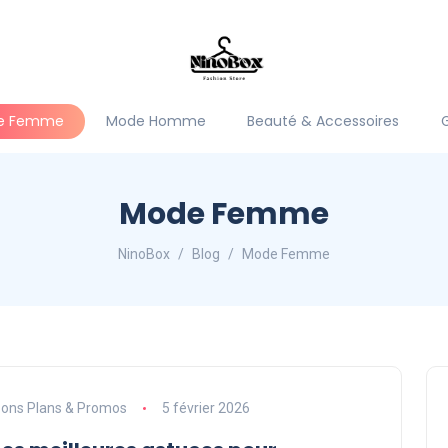
e Femme
Mode Homme
Beauté & Accessoires
Mode Femme
NinoBox
Blog
Mode Femme
ons Plans & Promos
5 février 2026