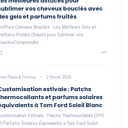
Les meilleures astuces pour
sublimer vos cheveux bouclés avec
des gels et parfums fruités
oiffure Cheveux Bouclés : Les Meilleurs Gels et
arfums Fruités Chauds pour Sublimer vos
BouclesComprendre…
ons Plans & Promos
2 février 2026
Customisation estivale : Patchs
thermocollants et parfums solaires
équivalents à Tom Ford Soleil Blanc
ustomisation Estivale : Patchs Thermocollants (DIY)
t Parfums Solaires Équivalents à Tom Ford Soleil