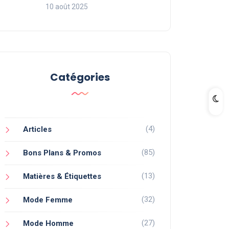
10 août 2025
Catégories
(4)
Articles
(85)
Bons Plans & Promos
(13)
Matières & Étiquettes
(32)
Mode Femme
(27)
Mode Homme