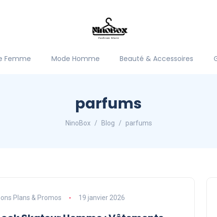
e Femme
Mode Homme
Beauté & Accessoires
parfums
NinoBox
Blog
parfums
ons Plans & Promos
19 janvier 2026