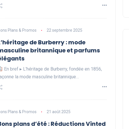
ons Plans & Promos
22 septembre 2025
L’héritage de Burberry : mode
masculine britannique et parfums
élégants
En bref ▸ L'héritage de Burberry, fondée en 1856,
açonne la mode masculine britannique…
ons Plans & Promos
21 août 2025
Bons plans d’été : Réductions Vinted