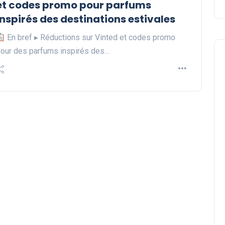
et codes promo pour parfums
inspirés des destinations estivales
En bref ▸ Réductions sur Vinted et codes promo
our des parfums inspirés des…