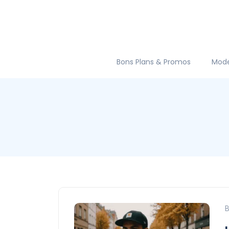
Bons Plans & Promos
Mod
B