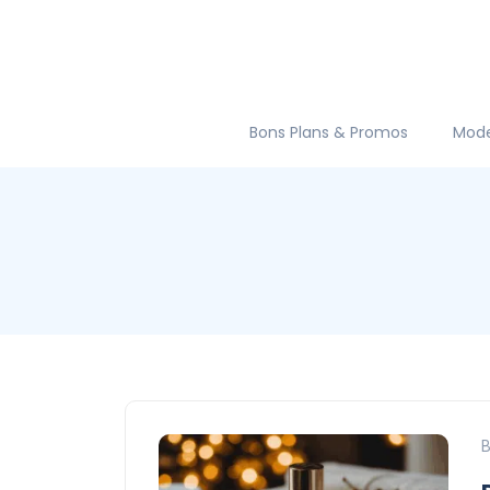
Bons Plans & Promos
Mod
B