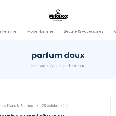
e Femme
Mode Homme
Beauté & Accessoires
parfum doux
NinoBox
Blog
parfum doux
ons Plans & Promos
20 octobre 2025