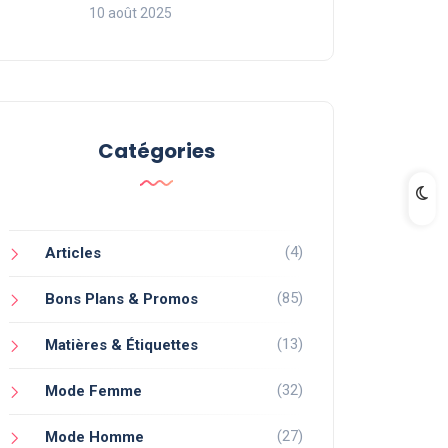
10 août 2025
Catégories
(4)
Articles
(85)
Bons Plans & Promos
(13)
Matières & Étiquettes
(32)
Mode Femme
(27)
Mode Homme