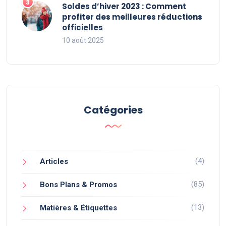
Soldes d’hiver 2023 : Comment
profiter des meilleures réductions
officielles
10 août 2025
Catégories
(4)
Articles
(85)
Bons Plans & Promos
(13)
Matières & Étiquettes