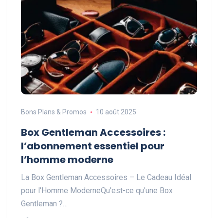
Bons Plans & Promos
10 août 2025
Box Gentleman Accessoires :
l’abonnement essentiel pour
l’homme moderne
La Box Gentleman Accessoires – Le Cadeau Idéal
pour l'Homme ModerneQu'est-ce qu'une Box
Gentleman ?…