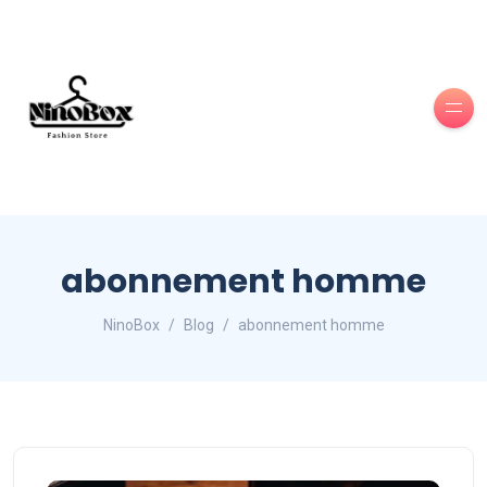
abonnement homme
NinoBox
Blog
abonnement homme