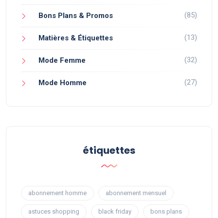
(85)
Bons Plans & Promos
(13)
Matières & Étiquettes
(32)
Mode Femme
(27)
Mode Homme
étiquettes
abonnement homme
abonnement mensuel
astuces shopping
black friday
bons plans