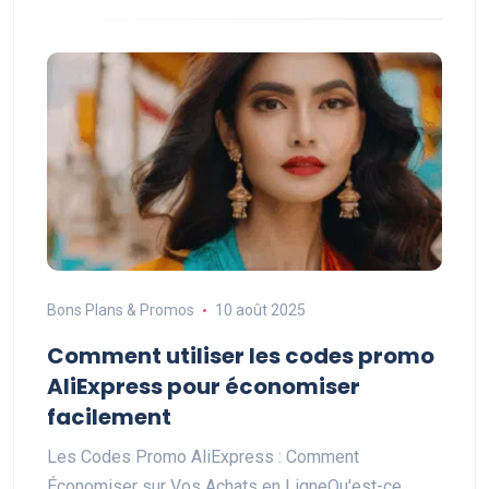
Bons Plans & Promos
10 août 2025
Comment utiliser les codes promo
AliExpress pour économiser
facilement
Les Codes Promo AliExpress : Comment
Économiser sur Vos Achats en LigneQu'est-ce