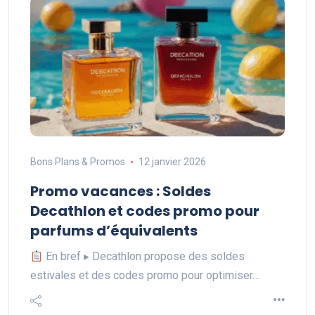
Bons Plans & Promos
12 janvier 2026
Promo vacances : Soldes
Decathlon et codes promo pour
parfums d’équivalents
En bref ▸ Decathlon propose des soldes
estivales et des codes promo pour optimiser…