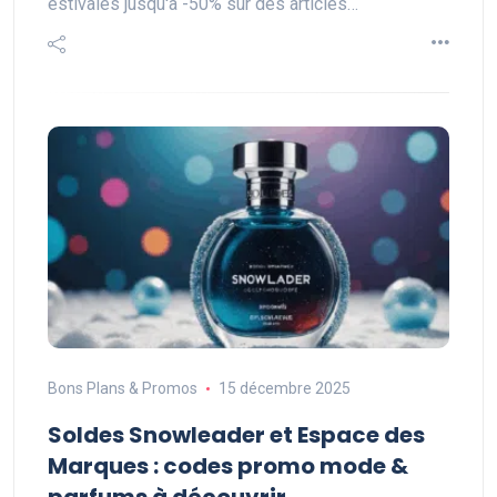
estivales jusqu'à -50% sur des articles…
Bons Plans & Promos
15 décembre 2025
Soldes Snowleader et Espace des
Marques : codes promo mode &