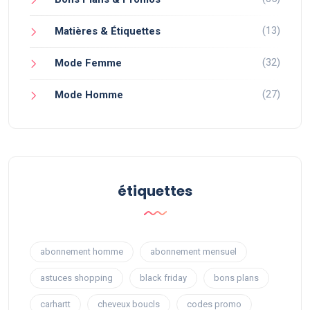
(13)
Matières & Étiquettes
(32)
Mode Femme
(27)
Mode Homme
étiquettes
abonnement homme
abonnement mensuel
astuces shopping
black friday
bons plans
carhartt
cheveux boucls
codes promo