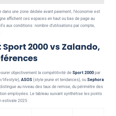
de dans une zone dédiée avant paiement ; l’économie est
ligne affichent ces espaces en haut ou bas de page au
ifs aux conditions : nombre d’utilisations par compte,
.
: Sport 2000 vs Zalando,
éférences
esurer objectivement la compétitivité de
Sport 2000
par
lifestyle),
ASOS
(style jeune et tendances), ou
Sephora
distingue au niveau des taux de remise, du périmètre des
ation employées. Le tableau suivant synthétise les points
n estivale 2025 :