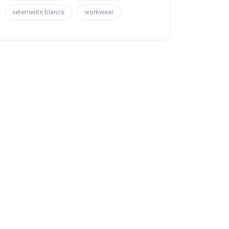
vetements blancs
workwear