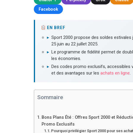
Facebook
EN BREF
▸
Sport 2000 propose des soldes estivales
25 juin au 22 juillet 2025.
▸
Le programme de fidélité permet de double
les économies.
▸
Des codes promo exclusifs, accessibles v
et des avantages sur les
achats en ligne
.
Sommaire
Bons Plans Été : Offres Sport 2000 et Réduc
Promo Exclusifs
Pourquoi privilégier Sport 2000 pour ses achat