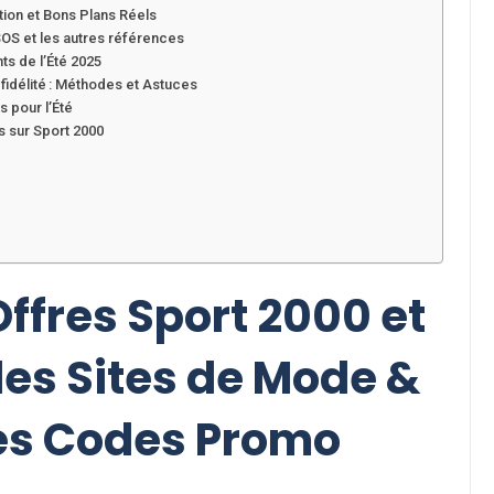
tion et Bons Plans Réels
SOS et les autres références
ts de l’Été 2025
idélité : Méthodes et Astuces
s pour l’Été
s sur Sport 2000
Offres Sport 2000 et
des Sites de Mode &
es Codes Promo