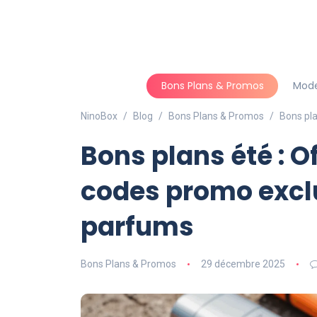
Bons Plans & Promos
Mod
NinoBox
Blog
Bons Plans & Promos
Bons pla
Bons plans été : O
codes promo exclu
parfums
Bons Plans & Promos
29 décembre 2025