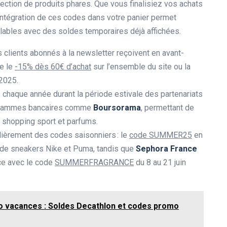
ection de produits phares. Que vous finalisiez vos achats
l’intégration de ces codes dans votre panier permet
ulables avec des soldes temporaires déjà affichées.
es clients abonnés à la newsletter reçoivent en avant-
e le
-15% dès 60€ d’achat
sur l’ensemble du site ou la
 2025.
chaque année durant la période estivale des partenariats
rammes bancaires comme
Boursorama
, permettant de
 shopping sport et parfums.
lièrement des codes saisonniers : le
code SUMMER25
en
 de sneakers Nike et Puma, tandis que
Sephora France
nce avec le code
SUMMERFRAGRANCE
du 8 au 21 juin
 vacances : Soldes Decathlon et codes promo