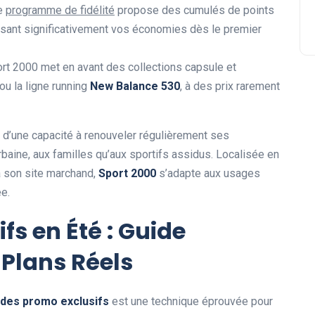
le
programme de fidélité
propose des cumulés de points
isant significativement vos économies dès le premier
ort 2000 met en avant des collections capsule et
ou la ligne running
New Balance 530
, à des prix rarement
d’une capacité à renouveler régulièrement ses
urbaine, aux familles qu’aux sportifs assidus. Localisée en
a son site marchand,
Sport 2000
s’adapte aux usages
e.
s en Été : Guide
 Plans Réels
des promo exclusifs
est une technique éprouvée pour