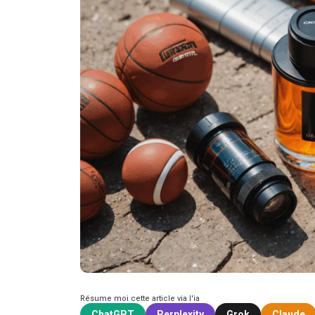
Résume moi cette article via l'ia
ChatGPT
Perplexity
Grok
Claude