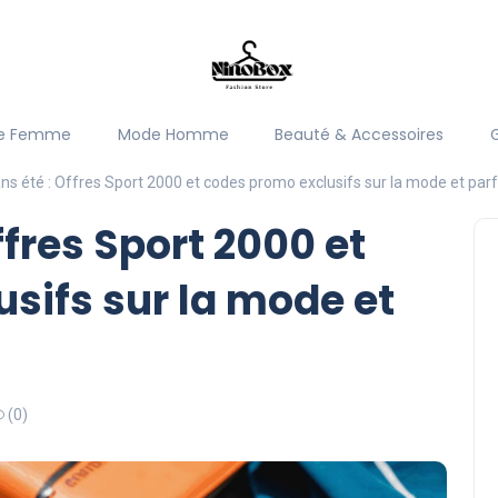
e Femme
Mode Homme
Beauté & Accessoires
ns été : Offres Sport 2000 et codes promo exclusifs sur la mode et pa
ffres Sport 2000 et
sifs sur la mode et
(0)