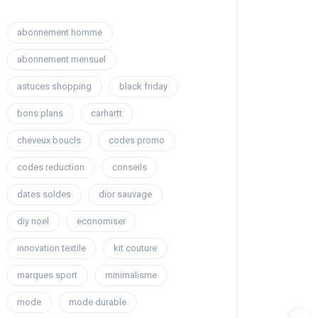
abonnement homme
abonnement mensuel
astuces shopping
black friday
bons plans
carhartt
cheveux boucls
codes promo
codes reduction
conseils
dates soldes
dior sauvage
diy noel
economiser
innovation textile
kit couture
marques sport
minimalisme
mode
mode durable