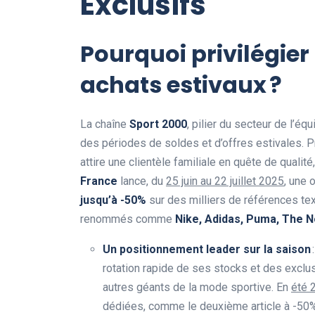
Exclusifs
Pourquoi privilégier
achats estivaux ?
La chaîne
Sport 2000
, pilier du secteur de l’é
des périodes de soldes et d’offres estivales. 
attire une clientèle familiale en quête de qualité
France
lance, du
25 juin au 22 juillet 2025
, une 
jusqu’à -50%
sur des milliers de références tex
renommés comme
Nike, Adidas, Puma, The N
Un positionnement leader sur la saison
rotation rapide de ses stocks et des exclus
autres géants de la mode sportive. En
été 
dédiées, comme le deuxième article à -50% 