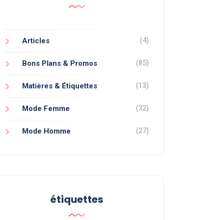
(4)
Articles
(85)
Bons Plans & Promos
(13)
Matières & Étiquettes
(32)
Mode Femme
(27)
Mode Homme
étiquettes