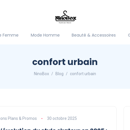
e Femme
Mode Homme
Beauté & Accessoires
confort urbain
NinoBox
Blog
confort urbain
ons Plans & Promos
30 octobre 2025