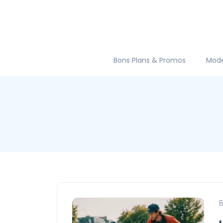
Bons Plans & Promos
Mod
B