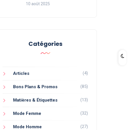
10 août 2025
Catégories
(4)
Articles
(85)
Bons Plans & Promos
(13)
Matières & Étiquettes
(32)
Mode Femme
(27)
Mode Homme