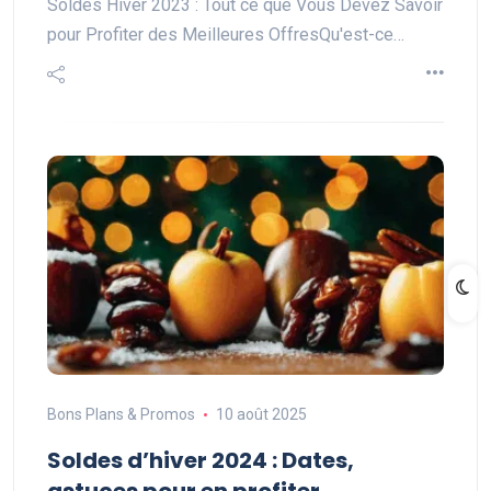
Soldes Hiver 2023 : Tout ce que Vous Devez Savoir
pour Profiter des Meilleures OffresQu'est-ce…
Bons Plans & Promos
10 août 2025
Soldes d’hiver 2024 : Dates,