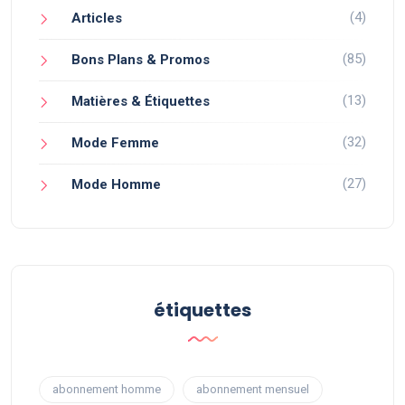
(4)
Articles
(85)
Bons Plans & Promos
(13)
Matières & Étiquettes
(32)
Mode Femme
(27)
Mode Homme
étiquettes
abonnement homme
abonnement mensuel