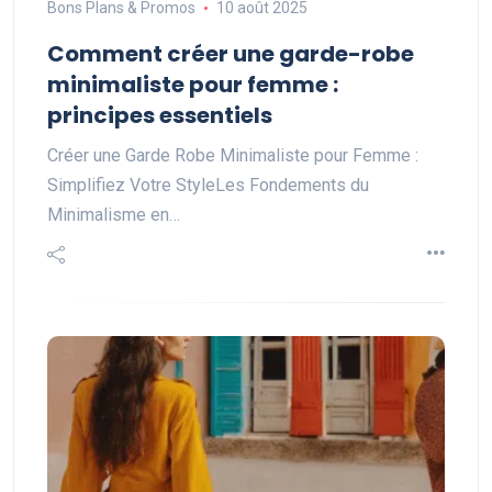
Bons Plans & Promos
10 août 2025
Comment créer une garde-robe
minimaliste pour femme :
principes essentiels
Créer une Garde Robe Minimaliste pour Femme :
Simplifiez Votre StyleLes Fondements du
Minimalisme en…