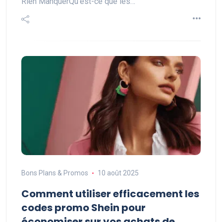
Rien ManquerQu'est-ce que les…
Bons Plans & Promos
10 août 2025
Comment utiliser efficacement les
codes promo Shein pour
économiser sur vos achats de