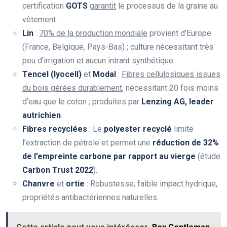
certification
GOTS
garantit
le processus de la graine au
vêtement.
Lin
:
70% de la production mondiale
provient d’Europe
(France, Belgique, Pays-Bas) ; culture nécessitant très
peu d’irrigation et aucun intrant synthétique.
Tencel (lyocell)
et
Modal
:
Fibres cellulosiques issues
du bois gérées durablement
, nécessitant 20 fois moins
d’eau que le coton ; produites par
Lenzing AG, leader
autrichien
.
Fibres recyclées
: Le
polyester recyclé
limite
l’extraction de pétrole et permet une
réduction de 32%
de l’empreinte carbone par rapport au vierge
(étude
Carbon Trust 2022
).
Chanvre
et
ortie
: Robustesse, faible impact hydrique,
propriétés antibactériennes naturelles.