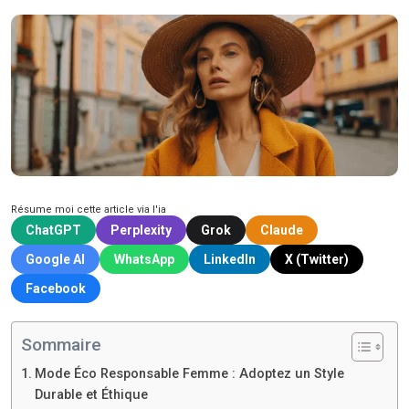
Résume moi cette article via l'ia
ChatGPT
Perplexity
Grok
Claude
Google AI
WhatsApp
LinkedIn
X (Twitter)
Facebook
Sommaire
Mode Éco Responsable Femme : Adoptez un Style
Durable et Éthique