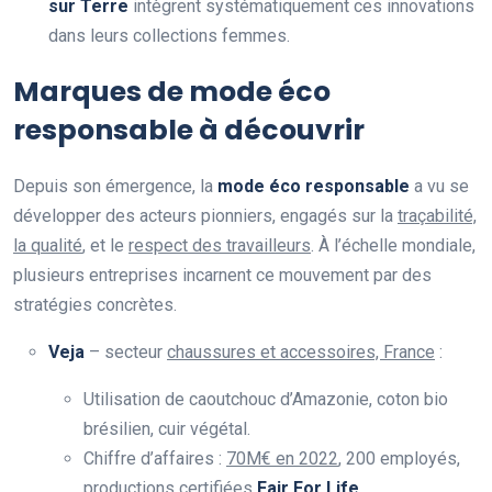
sur Terre
intègrent systématiquement ces innovations
dans leurs collections femmes.
Marques de mode éco
responsable à découvrir
Depuis son émergence, la
mode éco responsable
a vu se
développer des acteurs pionniers, engagés sur la
traçabilité,
la qualité
, et le
respect des travailleurs
. À l’échelle mondiale,
plusieurs entreprises incarnent ce mouvement par des
stratégies concrètes.
Veja
– secteur
chaussures et accessoires, France
:
Utilisation de caoutchouc d’Amazonie, coton bio
brésilien, cuir végétal.
Chiffre d’affaires :
70M€ en 2022
, 200 employés,
productions certifiées
Fair For Life
.