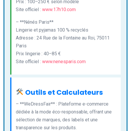
Prix : 100–250 € selon modèle
Site officiel :
www.17h10.com
– **Nénés Paris**
Lingerie et pyjamas 100 % recyclés
Adresse : 24 Rue de la Fontaine au Roi, 75011
Paris
Prix lingerie : 40–85 €
Site officiel :
www.nenesparis.com
Outils et Calculateurs
– **WeDressFair** : Plateforme e-commerce
dédiée à la mode éco-responsable, offrant une
sélection de marques, des labels et une
transparence sur les produits.