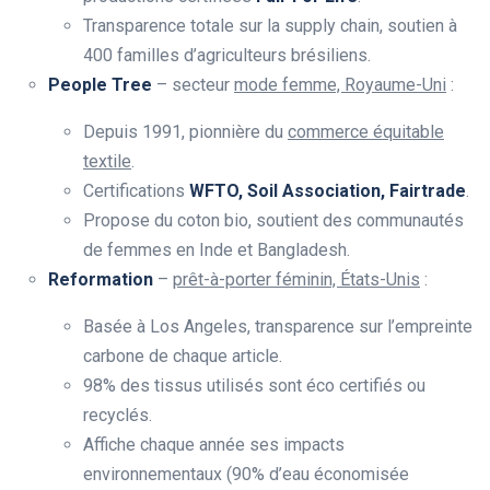
Transparence totale sur la supply chain, soutien à
400 familles d’agriculteurs brésiliens.
People Tree
– secteur
mode femme, Royaume-Uni
:
Depuis 1991, pionnière du
commerce équitable
textile
.
Certifications
WFTO, Soil Association, Fairtrade
.
Propose du coton bio, soutient des communautés
de femmes en Inde et Bangladesh.
Reformation
–
prêt-à-porter féminin, États-Unis
:
Basée à Los Angeles, transparence sur l’empreinte
carbone de chaque article.
98% des tissus utilisés sont éco certifiés ou
recyclés.
Affiche chaque année ses impacts
environnementaux (90% d’eau économisée