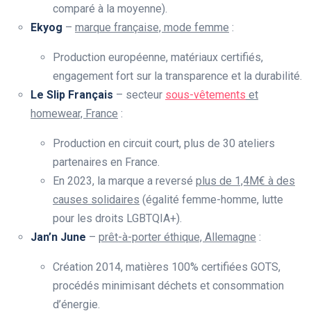
comparé à la moyenne).
Ekyog
–
marque française, mode femme
:
Production européenne, matériaux certifiés,
engagement fort sur la transparence et la durabilité.
Le Slip Français
– secteur
sous-vêtements
et
homewear, France
:
Production en circuit court, plus de 30 ateliers
partenaires en France.
En 2023, la marque a reversé
plus de 1,4M€ à des
causes solidaires
(égalité femme-homme, lutte
pour les droits LGBTQIA+).
Jan’n June
–
prêt-à-porter éthique, Allemagne
:
Création 2014, matières 100% certifiées GOTS,
procédés minimisant déchets et consommation
d’énergie.