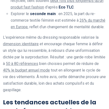
recyclée, tient souvent
deux fois plus longtemps qu’un
produit fast fashion
d’après
Eco TLC
.
Explorer le
seconde main
: en 2025, la part du re-
commerce textile féminin est estimée à
26% du marché
en Europe
, reflet d’un changement de mentalité durable.
L’expérience même du dressing responsable valorise la
dimension identitaire
et encourage chaque femme à définir
un style qui lui ressemble, à rebours d’une uniformisation
dictée par la surproduction. Résultat : une garde-robe limitée
à
50 à 80 références
bien choisies permet de réduire de
40% le budget annuel mode
tout en allongeant le cycle de
vie des vêtements. À notre avis, cette démarche procure une
satisfaction durable, loin des achats compulsifs et du
gaspillage.
Les tendances actuelles de la