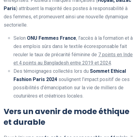
entreprises. Plusieurs marques françaises (
Hopaal, Balzac
Paris
) attribuent la majorité des postes à responsabilité à
des femmes, et promeuvent ainsi une nouvelle dynamique
sectorielle.
Selon
ONU Femmes France
, l’accès à la formation et à
des emplois sûrs dans le textile écoresponsable fait
reculer le taux de précarité féminine de
7 points en Inde
et 4 points au Bangladesh entre 2019 et 2024
.
Des témoignages collectés lors du
Sommet Ethical
Fashion Paris 2024
soulignent l’impact positif de ces
possibilités d’émancipation sur la vie de milliers de
couturières et créatrices locales.
Vers un avenir de mode éthique
et durable