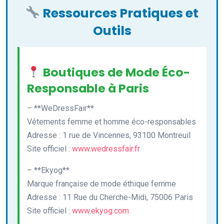
Ressources Pratiques et
Outils
Boutiques de Mode Éco-
Responsable à Paris
– **WeDressFair**
Vêtements femme et homme éco-responsables
Adresse : 1 rue de Vincennes, 93100 Montreuil
Site officiel :
www.wedressfair.fr
– **Ekyog**
Marque française de mode éthique femme
Adresse : 11 Rue du Cherche-Midi, 75006 Paris
Site officiel :
www.ekyog.com