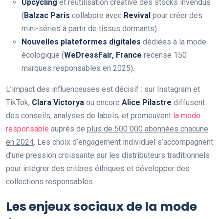
Upcycling
et réutilisation créative des stocks invendus
(
Balzac Paris
collabore avec
Revival
pour créer des
mini-séries à partir de tissus dormants).
Nouvelles plateformes digitales
dédiées à la mode
écologique (
WeDressFair, France
recense 150
marques responsables en 2025).
L’impact des influenceuses est décisif : sur Instagram et
TikTok,
Clara Victorya
ou encore
Alice Pilastre
diffusent
des conseils, analyses de labels, et promeuvent
la mode
responsable
auprès de
plus de 500 000 abonnées chacune
en 2024
. Les choix d’engagement individuel s’accompagnent
d’une pression croissante sur les distributeurs traditionnels
pour intégrer des critères éthiques et développer des
collections responsables.
Les enjeux sociaux de la mode