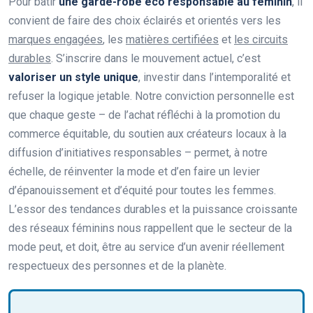
Pour bâtir
une garde-robe éco responsable au féminin
, il
convient de faire des choix éclairés et orientés vers les
marques engagées
, les
matières certifiées
et
les circuits
durables
. S’inscrire dans le mouvement actuel, c’est
valoriser un style unique
, investir dans l’intemporalité et
refuser la logique jetable. Notre conviction personnelle est
que chaque geste – de l’achat réfléchi à la promotion du
commerce équitable, du soutien aux créateurs locaux à la
diffusion d’initiatives responsables – permet, à notre
échelle, de réinventer la mode et d’en faire un levier
d’épanouissement et d’équité pour toutes les femmes.
L’essor des tendances durables et la puissance croissante
des réseaux féminins nous rappellent que le secteur de la
mode peut, et doit, être au service d’un avenir réellement
respectueux des personnes et de la planète.