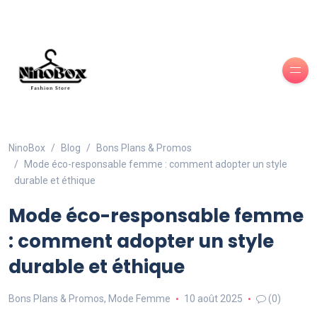
NinoBox
Blog
Bons Plans & Promos
Mode éco-responsable femme : comment adopter un style
durable et éthique
Mode éco-responsable femme
: comment adopter un style
durable et éthique
Bons Plans & Promos
,
Mode Femme
10 août 2025
(0)