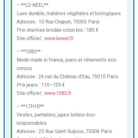
– **LO NEEL**
Luxe durable, matières végétales et biologiques
Adresse : 15 Rue Chapon, 75003 Paris
Prix chemise brodée coton bio : 185 €
Site officiel :
www.loneel.fr
– **1083**
Mode made in France, jeans et vêtements éco-
conçus
Adresse : 26 rue du Château d’Eau, 75010 Paris
Prix jeans : 110–135 €
Site officiel :
www.1083.fr
– **17H10**
Vestes, pantalons, jupes tailleur éco-
responsables
Adresse : 25 Rue Saint-Sulpice, 75006 Paris