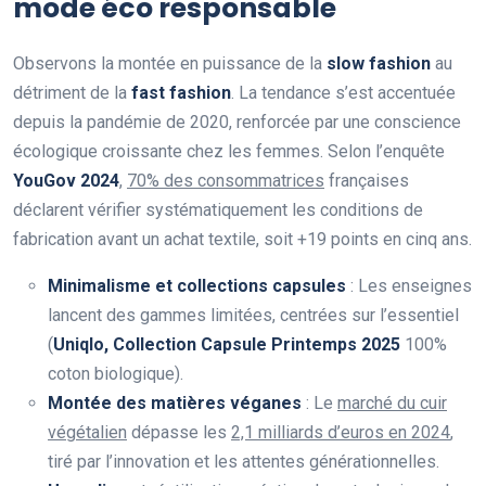
mode éco responsable
Observons la montée en puissance de la
slow fashion
au
détriment de la
fast fashion
. La tendance s’est accentuée
depuis la pandémie de 2020, renforcée par une conscience
écologique croissante chez les femmes. Selon l’enquête
YouGov 2024
,
70% des consommatrices
françaises
déclarent vérifier systématiquement les conditions de
fabrication avant un achat textile, soit +19 points en cinq ans.
Minimalisme et collections capsules
: Les enseignes
lancent des gammes limitées, centrées sur l’essentiel
(
Uniqlo, Collection Capsule Printemps 2025
100%
coton biologique).
Montée des matières véganes
: Le
marché du cuir
végétalien
dépasse les
2,1 milliards d’euros en 2024
,
tiré par l’innovation et les attentes générationnelles.