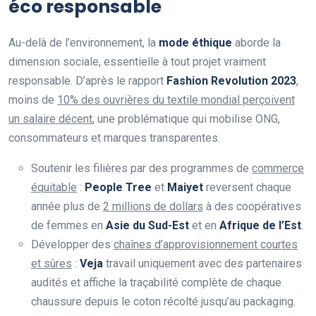
éco responsable
Au-delà de l’environnement, la
mode éthique
aborde la
dimension sociale, essentielle à tout projet vraiment
responsable. D’après le rapport
Fashion Revolution 2023
,
moins de
10% des ouvrières du textile mondial perçoivent
un salaire décent
, une problématique qui mobilise ONG,
consommateurs et marques transparentes.
Soutenir les filières par des programmes de
commerce
équitable
:
People Tree
et
Maiyet
reversent chaque
année plus de
2 millions de dollars
à des coopératives
de femmes en
Asie du Sud-Est
et en
Afrique de l’Est
.
Développer des
chaînes d’approvisionnement courtes
et sûres
:
Veja
travail uniquement avec des partenaires
audités et affiche la traçabilité complète de chaque
chaussure depuis le coton récolté jusqu’au packaging.