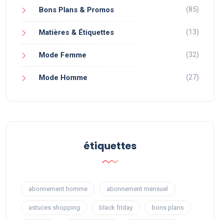
(85)
Bons Plans & Promos
(13)
Matières & Étiquettes
(32)
Mode Femme
(27)
Mode Homme
étiquettes
abonnement homme
abonnement mensuel
astuces shopping
black friday
bons plans