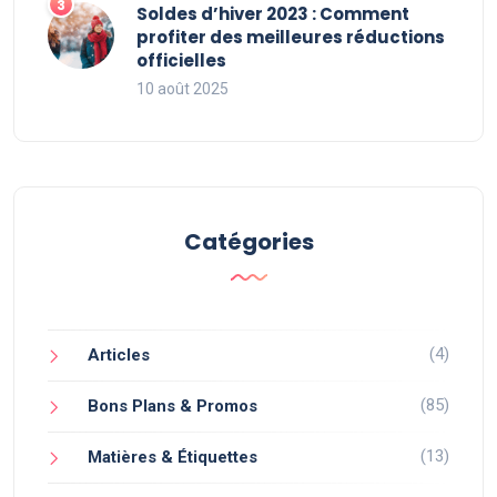
Soldes d’hiver 2023 : Comment
profiter des meilleures réductions
officielles
10 août 2025
Catégories
(4)
Articles
(85)
Bons Plans & Promos
(13)
Matières & Étiquettes