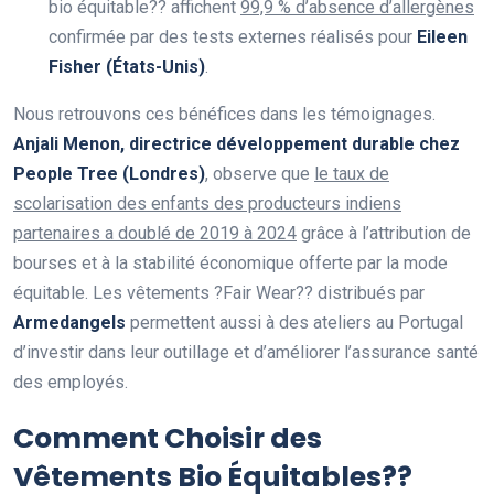
bio équitable?? affichent
99,9 % d’absence d’allergènes
confirmée par des tests externes réalisés pour
Eileen
Fisher (États-Unis)
.
Nous retrouvons ces bénéfices dans les témoignages.
Anjali Menon, directrice développement durable chez
People Tree (Londres)
, observe que
le taux de
scolarisation des enfants des producteurs indiens
partenaires a doublé de 2019 à 2024
grâce à l’attribution de
bourses et à la stabilité économique offerte par la mode
équitable. Les vêtements ?Fair Wear?? distribués par
Armedangels
permettent aussi à des ateliers au Portugal
d’investir dans leur outillage et d’améliorer l’assurance santé
des employés.
Comment Choisir des
Vêtements Bio Équitables??