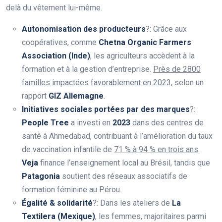
delà du vêtement lui-même.
Autonomisation des producteurs
?: Grâce aux
coopératives, comme
Chetna Organic Farmers
Association (Inde)
, les agriculteurs accèdent à la
formation et à la gestion d’entreprise.
Près de 2800
familles impactées favorablement en 2023
, selon un
rapport
GIZ Allemagne
.
Initiatives sociales portées par des marques
?:
People Tree
a investi en
2023
dans des centres de
santé à Ahmedabad, contribuant à l’amélioration du taux
de vaccination infantile de
71 % à 94 % en trois ans
.
Veja
finance l’enseignement local au Brésil, tandis que
Patagonia
soutient des réseaux associatifs de
formation féminine au Pérou.
Égalité & solidarité
?: Dans les ateliers de
La
Textilera (Mexique)
, les femmes, majoritaires parmi