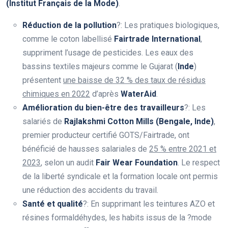
(Institut Français de la Mode)
.
Réduction de la pollution
?: Les pratiques biologiques,
comme le coton labellisé
Fairtrade International
,
suppriment l’usage de pesticides. Les eaux des
bassins textiles majeurs comme le Gujarat (
Inde
)
présentent
une baisse de 32 % des taux de résidus
chimiques en 2022
d’après
WaterAid
.
Amélioration du bien-être des travailleurs
?: Les
salariés de
Rajlakshmi Cotton Mills (Bengale, Inde)
,
premier producteur certifié GOTS/Fairtrade, ont
bénéficié de hausses salariales de
25 % entre 2021 et
2023
, selon un audit
Fair Wear Foundation
. Le respect
de la liberté syndicale et la formation locale ont permis
une réduction des accidents du travail.
Santé et qualité
?: En supprimant les teintures AZO et
résines formaldéhydes, les habits issus de la ?mode