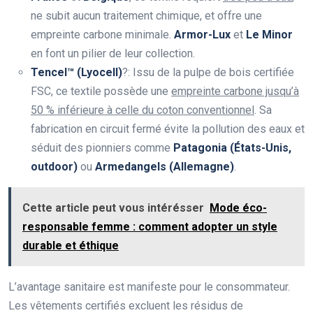
ne subit aucun traitement chimique, et offre une
empreinte carbone minimale.
Armor-Lux
et
Le Minor
en font un pilier de leur collection.
Tencel™ (Lyocell)
?: Issu de la pulpe de bois certifiée
FSC, ce textile possède une
empreinte carbone jusqu’à
50 % inférieure à celle du coton conventionnel
. Sa
fabrication en circuit fermé évite la pollution des eaux et
séduit des pionniers comme
Patagonia (États-Unis,
outdoor)
ou
Armedangels (Allemagne)
.
Cette article peut vous intérésser
Mode éco-
responsable femme : comment adopter un style
durable et éthique
L’avantage sanitaire est manifeste pour le consommateur.
Les vêtements certifiés excluent les résidus de