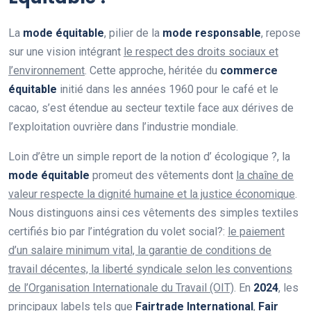
La
mode équitable
, pilier de la
mode responsable
, repose
sur une vision intégrant
le respect des droits sociaux et
l’environnement
. Cette approche, héritée du
commerce
équitable
initié dans les années 1960 pour le café et le
cacao, s’est étendue au secteur textile face aux dérives de
l’exploitation ouvrière dans l’industrie mondiale.
Loin d’être un simple report de la notion d’ écologique ?, la
mode équitable
promeut des vêtements dont
la chaîne de
valeur respecte la dignité humaine et la justice économique
.
Nous distinguons ainsi ces vêtements des simples textiles
certifiés bio par l’intégration du volet social?:
le paiement
d’un salaire minimum vital, la garantie de conditions de
travail décentes, la liberté syndicale selon les conventions
de l’Organisation Internationale du Travail (OIT)
. En
2024
, les
principaux labels tels que
Fairtrade International
,
Fair