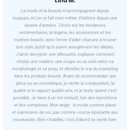
Lina M.
La mode et la beauté m'accompagnent depuis
toujours, et j'en ai fait mon métier d'éditrice depuis une
dizaine d'années. J'écris sur les tendances
vestimentaires, la lingerie, les accessoires et les
routines beauté, avec l'envie d'aider chacune à trouver
son style plutôt qu'à suivre aveuglément les diktats.
J'aime décrypter une silhouette, expliquer comment
choisir une matière, une coupe ou un soin selon sa
morphologie et sa peau, et démêler le vrai du marketing
dans les produits beauté. Avant de recommander une
pièce ou un cosmétique, je vérifie la composition, la
qualité et le rapport qualité-prix, et je teste quand c'est
possible. Je tiens à un ton inclusif, loin des injonctions
et des complexes. Mon angle : la mode comme plaisir
et expression de soi, pas comme course épuisante aux
nouveautés. Bien s'habiller, c'est d'abord se sentir bien.