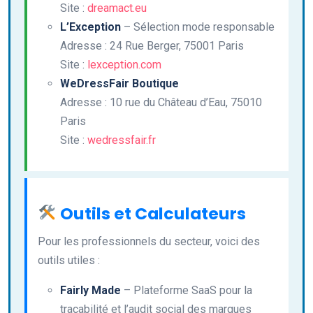
Site :
dreamact.eu
L’Exception
– Sélection mode responsable
Adresse : 24 Rue Berger, 75001 Paris
Site :
lexception.com
WeDressFair Boutique
Adresse : 10 rue du Château d’Eau, 75010
Paris
Site :
wedressfair.fr
Outils et Calculateurs
Pour les professionnels du secteur, voici des
outils utiles :
Fairly Made
– Plateforme SaaS pour la
traçabilité et l’audit social des marques