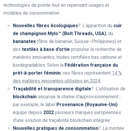
technologies de pointe tout en repensant usages et
modèles de consommation.
Nouvelles fibres écologiques
?: L’apparition du
cuir
de champignon Mylo™ (Bolt Threads, USA)
, du
bananatex
(fibre de bananier, Suisse–Philippines) et
des
textiles à base d’ortie
propulse la recherche de
matières innovantes, toutes certifiées bas carbone et
biodégradables. Selon la
Fédération française du
prêt-à-porter féminin
, ces fibres représentent
14 %
des matières innovantes utilisées en 2024
.
Traçabilité et transparence digitale
?: L’utilisation de
blockchain
sécurise la chaîne d’approvisionnement ;
par exemple, le label
Provenance (Royaume-Uni)
équipe depuis
2022
plusieurs marques européennes
d’une solution de traçabilité blockchain intégrée.
Nouvelles pratiques de consommation
?: La montée