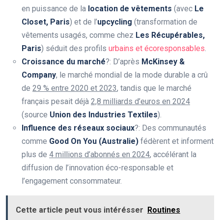
en puissance de la
location de vêtements
(avec
Le
Closet, Paris
) et de l’
upcycling
(transformation de
vêtements usagés, comme chez
Les Récupérables,
Paris
) séduit des profils
urbains et écoresponsables
.
Croissance du marché
?: D’après
McKinsey &
Company
, le marché mondial de la mode durable a crû
de
29 % entre 2020 et 2023
, tandis que le marché
français pesait déjà
2,8 milliards d’euros en 2024
(source
Union des Industries Textiles
).
Influence des réseaux sociaux
?: Des communautés
comme
Good On You (Australie)
fédèrent et informent
plus de
4 millions d’abonnés en 2024
, accélérant la
diffusion de l’innovation éco-responsable et
l’engagement consommateur.
Cette article peut vous intérésser
Routines