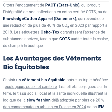
Citons l’engagement de
PACT (États-Unis)
, qui produit
l’intégralité de ses collections en coton certifié GOTS, ou de
KnowledgeCotton Apparel (Danemark)
, qui revendique
une réduction de
plus de 40 % de CO₂ en 2023
par rapport à
2018. Les étiquettes
Oeko-Tex
garantissent l’absence de
substances nocives, tandis que
GOTS
audite toute la chaîne,
du champ à la boutique.
Les Avantages des Vêtements
Bio Équitables
Choisir
un vêtement bio équitable
opère un triple bénéfice
:
écologique, social et sanitaire
. Les effets conjugués sur la
terre, le tissu social local et la santé individuelle illustrent la
logique de la
slow fashion
déjà adoptée par plus de
20 %
des consommateurs urbains en France en 2024
selon
IFM