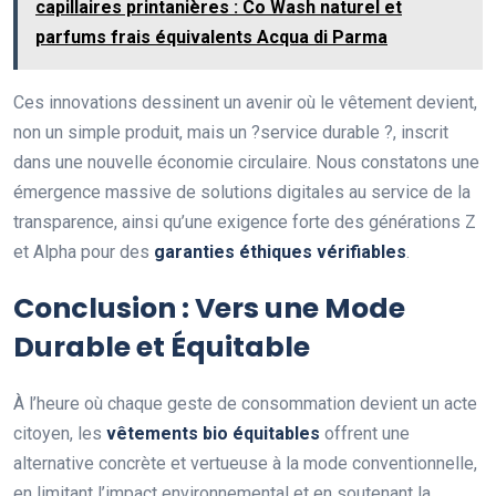
capillaires printanières : Co Wash naturel et
parfums frais équivalents Acqua di Parma
Ces innovations dessinent un avenir où le vêtement devient,
non un simple produit, mais un ?service durable ?, inscrit
dans une nouvelle économie circulaire. Nous constatons une
émergence massive de solutions digitales au service de la
transparence, ainsi qu’une exigence forte des générations Z
et Alpha pour des
garanties éthiques vérifiables
.
Conclusion : Vers une Mode
Durable et Équitable
À l’heure où chaque geste de consommation devient un acte
citoyen, les
vêtements bio équitables
offrent une
alternative concrète et vertueuse à la mode conventionnelle,
en limitant l’impact environnemental et en soutenant la