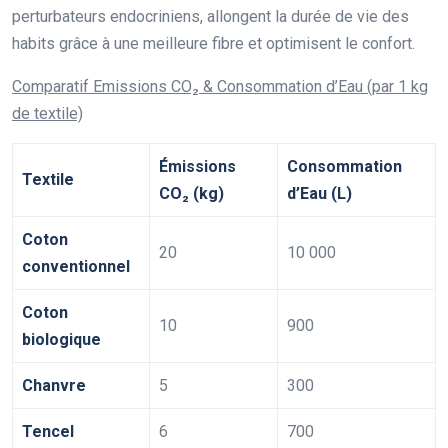
perturbateurs endocriniens, allongent la durée de vie des
habits grâce à une meilleure fibre et optimisent le confort.
Comparatif Emissions CO₂ & Consommation d’Eau (par 1 kg
de textile)
Émissions
Consommation
Textile
CO₂ (kg)
d’Eau (L)
Coton
20
10 000
conventionnel
Coton
10
900
biologique
Chanvre
5
300
Tencel
6
700