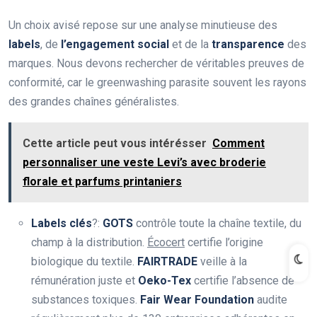
Un choix avisé repose sur une analyse minutieuse des
labels
, de
l’engagement social
et de la
transparence
des
marques. Nous devons rechercher de véritables preuves de
conformité, car le greenwashing parasite souvent les rayons
des grandes chaînes généralistes.
Cette article peut vous intérésser
Comment
personnaliser une veste Levi’s avec broderie
florale et parfums printaniers
Labels clés
?:
GOTS
contrôle toute la chaîne textile, du
champ à la distribution.
Écocert
certifie l’origine
biologique du textile.
FAIRTRADE
veille à la
rémunération juste et
Oeko-Tex
certifie l’absence de
substances toxiques.
Fair Wear Foundation
audite