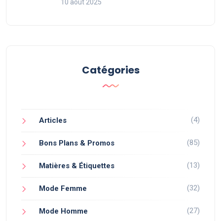
10 août 2025
Catégories
(4)
Articles
(85)
Bons Plans & Promos
(13)
Matières & Étiquettes
(32)
Mode Femme
(27)
Mode Homme