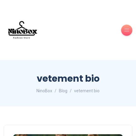
vetement bio
NinoBox
Blog
vetement bio