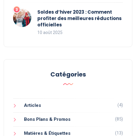
Soldes d’hiver 2023 : Comment
profiter des meilleures réductions
officielles
10 août 2025
Catégories
(4)
Articles
(85)
Bons Plans & Promos
(13)
Matières & Étiquettes