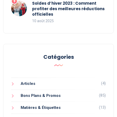
Soldes d’hiver 2023 : Comment
profiter des meilleures réductions
officielles
10 août 2025
Catégories
(4)
Articles
(85)
Bons Plans & Promos
(13)
Matières & Étiquettes