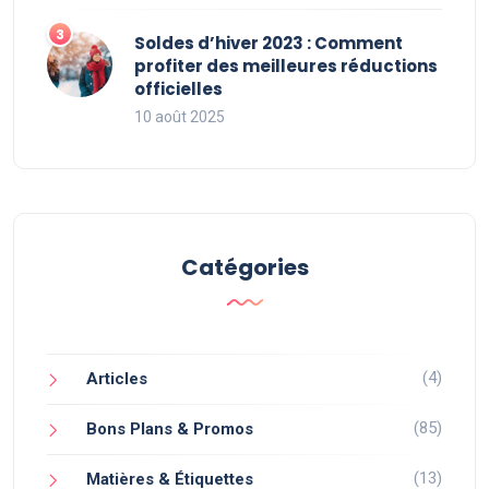
Soldes d’hiver 2023 : Comment
profiter des meilleures réductions
officielles
10 août 2025
Catégories
(4)
Articles
(85)
Bons Plans & Promos
(13)
Matières & Étiquettes