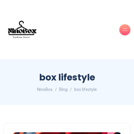
box lifestyle
NinoBox
Blog
box lifestyle