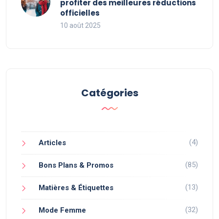
profiter des meilleures réductions
officielles
10 août 2025
Catégories
(4)
Articles
(85)
Bons Plans & Promos
(13)
Matières & Étiquettes
(32)
Mode Femme