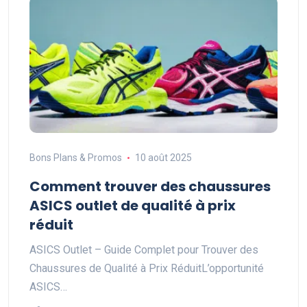
Bons Plans & Promos
10 août 2025
Comment trouver des chaussures
ASICS outlet de qualité à prix
réduit
ASICS Outlet – Guide Complet pour Trouver des
Chaussures de Qualité à Prix RéduitL’opportunité
ASICS…