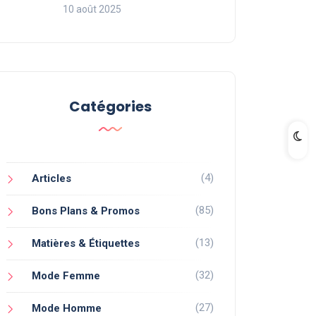
10 août 2025
Catégories
(4)
Articles
(85)
Bons Plans & Promos
(13)
Matières & Étiquettes
(32)
Mode Femme
(27)
Mode Homme