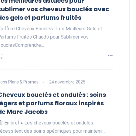
Les meilleures astuces pour
sublimer vos cheveux bouclés avec
des gels et parfums fruités
oiffure Cheveux Bouclés : Les Meilleurs Gels et
arfums Fruités Chauds pour Sublimer vos
BouclesComprendre…
ons Plans & Promos
24 novembre 2025
Cheveux bouclés et ondulés : soins
légers et parfums floraux inspirés
de Marc Jacobs
En bref ▸ Les cheveux bouclés et ondulés
écessitent des soins spécifiques pour maintenir…