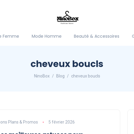
e Femme
Mode Homme
Beauté & Accessoires
cheveux boucls
NinoBox
Blog
cheveux boucls
ons Plans & Promos
5 février 2026