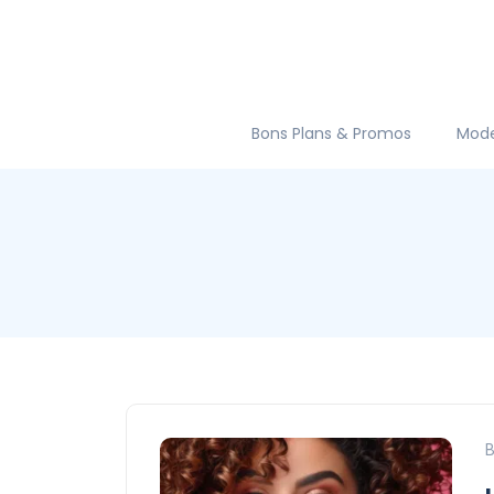
Bons Plans & Promos
Mod
B