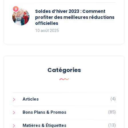
Soldes d’hiver 2023 : Comment
profiter des meilleures réductions
officielles
10 août 2025
Catégories
(4)
Articles
(85)
Bons Plans & Promos
(13)
Matières & Étiquettes