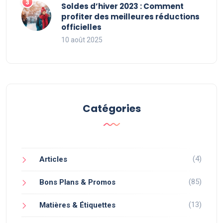
Soldes d’hiver 2023 : Comment
profiter des meilleures réductions
officielles
10 août 2025
Catégories
(4)
Articles
(85)
Bons Plans & Promos
(13)
Matières & Étiquettes