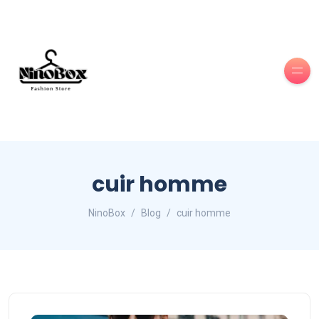
cuir homme
NinoBox
Blog
cuir homme