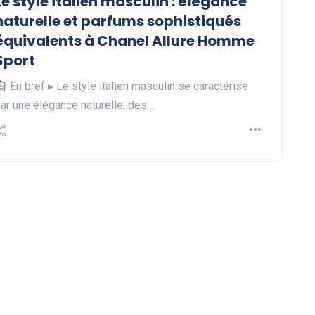
Le style italien masculin : élégance
naturelle et parfums sophistiqués
équivalents à Chanel Allure Homme
Sport
En bref ▸ Le style italien masculin se caractérise
ar une élégance naturelle, des…