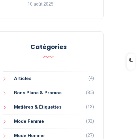
10 août 2025
Catégories
(4)
Articles
(85)
Bons Plans & Promos
(13)
Matières & Étiquettes
(32)
Mode Femme
(27)
Mode Homme