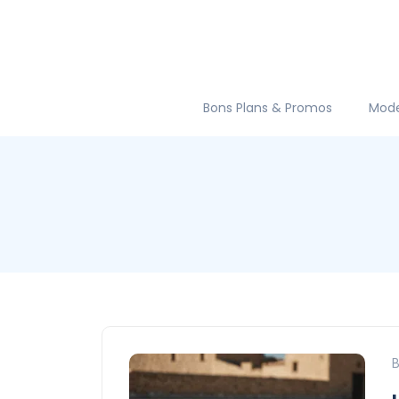
Bons Plans & Promos
Mod
B