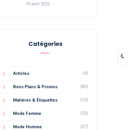
10 août 2025
Catégories
(4)
Articles
(85)
Bons Plans & Promos
(13)
Matières & Étiquettes
(32)
Mode Femme
(27)
Mode Homme