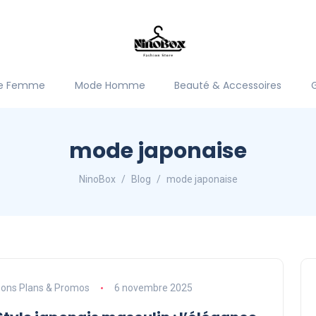
e Femme
Mode Homme
Beauté & Accessoires
mode japonaise
NinoBox
Blog
mode japonaise
ons Plans & Promos
6 novembre 2025