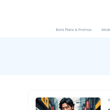
Bons Plans & Promos
Mod
B