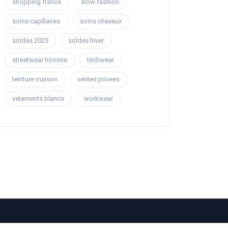
shopping france
slow fashion
soins capillaires
soins cheveux
soldes 2025
soldes hiver
streetwear homme
techwear
teinture maison
ventes privees
vetements blancs
workwear