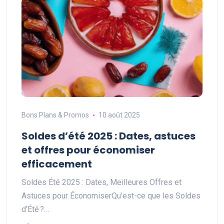
Bons Plans & Promos
10 août 2025
Soldes d’été 2025 : Dates, astuces
et offres pour économiser
efficacement
Soldes Été 2025 : Dates, Meilleures Offres et
Astuces pour ÉconomiserQu’est-ce que les Soldes
d’Été ?…