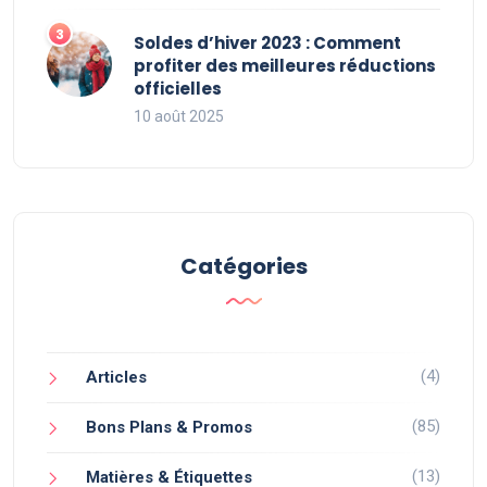
Soldes d’hiver 2023 : Comment
profiter des meilleures réductions
officielles
10 août 2025
Catégories
(4)
Articles
(85)
Bons Plans & Promos
(13)
Matières & Étiquettes