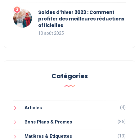
Soldes d’hiver 2023 : Comment
profiter des meilleures réductions
officielles
10 août 2025
Catégories
(4)
Articles
(85)
Bons Plans & Promos
(13)
Matières & Étiquettes