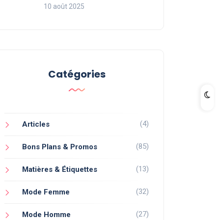
10 août 2025
Catégories
(4)
Articles
(85)
Bons Plans & Promos
(13)
Matières & Étiquettes
(32)
Mode Femme
(27)
Mode Homme