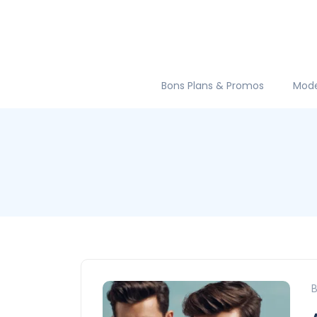
Bons Plans & Promos
Mod
B