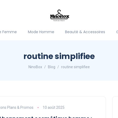
e Femme
Mode Homme
Beauté & Accessoires
routine simplifiee
NinoBox
Blog
routine simplifiee
ons Plans & Promos
10 août 2025