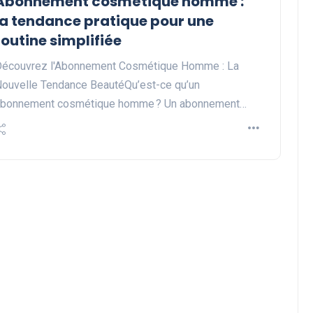
Abonnement cosmétique homme :
la tendance pratique pour une
routine simplifiée
écouvrez l'Abonnement Cosmétique Homme : La
ouvelle Tendance BeautéQu’est-ce qu’un
abonnement cosmétique homme ? Un abonnement…