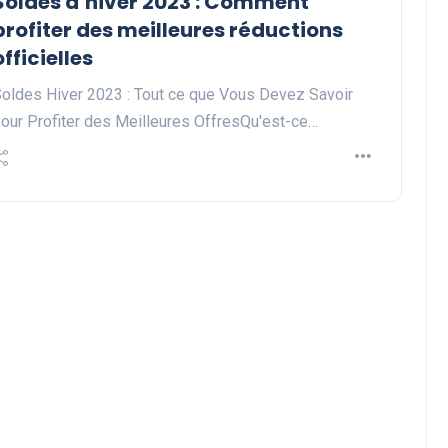
Soldes d’hiver 2023 : Comment
profiter des meilleures réductions
officielles
oldes Hiver 2023 : Tout ce que Vous Devez Savoir
our Profiter des Meilleures OffresQu'est-ce…