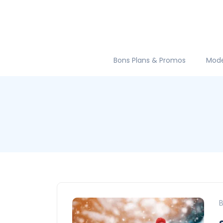
Bons Plans & Promos
Mod
B