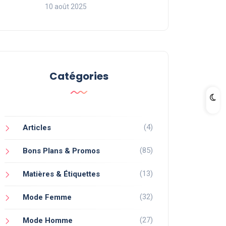
10 août 2025
Catégories
(4)
Articles
(85)
Bons Plans & Promos
(13)
Matières & Étiquettes
(32)
Mode Femme
(27)
Mode Homme