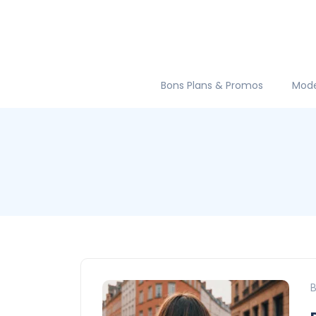
Bons Plans & Promos
Mod
B