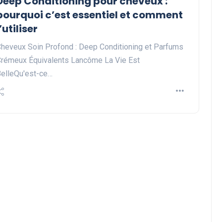
Deep Conditioning pour cheveux :
pourquoi c’est essentiel et comment
l’utiliser
heveux Soin Profond : Deep Conditioning et Parfums
rémeux Équivalents Lancôme La Vie Est
elleQu'est-ce…