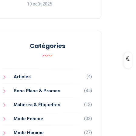
10 août 2025
Catégories
(4)
Articles
(85)
Bons Plans & Promos
(13)
Matières & Étiquettes
(32)
Mode Femme
(27)
Mode Homme