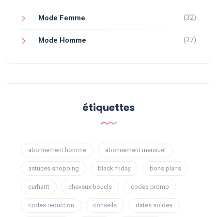
(32)
Mode Femme
(27)
Mode Homme
étiquettes
abonnement homme
abonnement mensuel
astuces shopping
black friday
bons plans
carhartt
cheveux boucls
codes promo
codes reduction
conseils
dates soldes