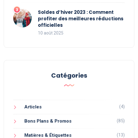
Soldes d’hiver 2023 : Comment
profiter des meilleures réductions
officielles
10 août 2025
Catégories
(4)
Articles
(85)
Bons Plans & Promos
(13)
Matières & Étiquettes