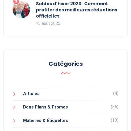
Soldes d’hiver 2023 : Comment
profiter des meilleures réductions
officielles
10 août 2025
Catégories
(4)
Articles
(85)
Bons Plans & Promos
(13)
Matières & Étiquettes