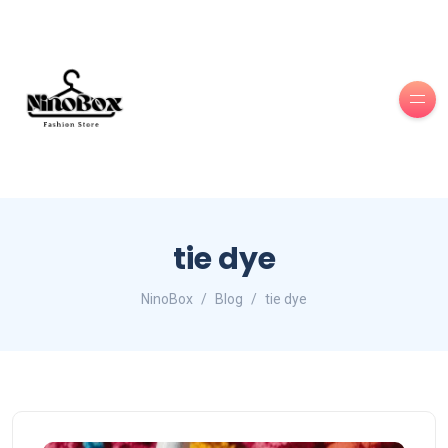
tie dye
NinoBox
Blog
tie dye