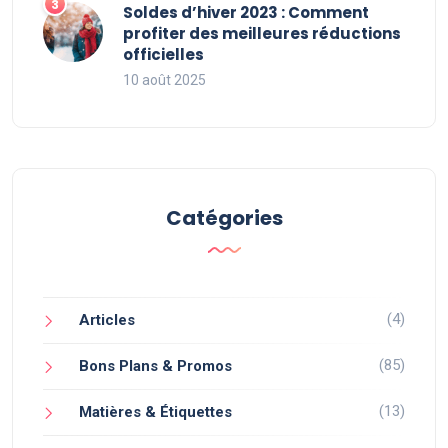
Soldes d’hiver 2023 : Comment
profiter des meilleures réductions
officielles
10 août 2025
Catégories
(4)
Articles
(85)
Bons Plans & Promos
(13)
Matières & Étiquettes