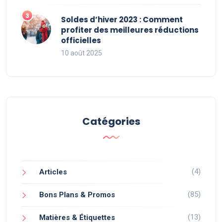
Soldes d’hiver 2023 : Comment
profiter des meilleures réductions
officielles
10 août 2025
Catégories
(4)
Articles
(85)
Bons Plans & Promos
(13)
Matières & Étiquettes