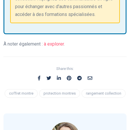
pour échanger avec d’autres passionnés et
accéder à des formations spécialisées.
À noter également :
à explorer
.
Share this:
coffret montre
protection montres
rangement collection