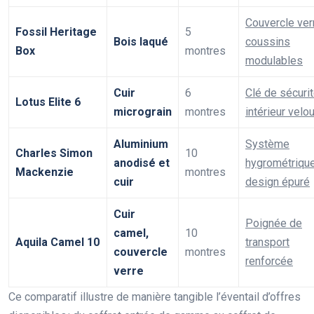
Couvercle ver
Fossil Heritage
5
Bois laqué
coussins
Box
montres
modulables
Cuir
6
Clé de sécurit
Lotus Elite 6
micrograin
montres
intérieur velo
Aluminium
Système
Charles Simon
10
anodisé et
hygrométrique
Mackenzie
montres
cuir
design épuré
Cuir
Poignée de
camel,
10
Aquila Camel 10
transport
couvercle
montres
renforcée
verre
Ce comparatif illustre de manière tangible l’éventail d’offres