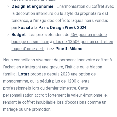
Design et ergonomie
: L’harmonisation du coffret avec
la décoration intérieure ou le style du propriétaire est
tendance, à l’image des coffrets laqués noirs vendus
par
Fossil
à la
Paris Design Week 2024
.
Budget
: Les prix s’étendent de
45€ pour un modèle
basique en similicuir
à
plus de 1350€ pour un coffret en
loupe d’orme serti
chez
Pinetti Milano
.
Nous conseillons vivement de personnaliser votre coffret à
l’achat, en y intégrant une gravure, l’initiale ou le blason
familial.
Lotus
propose depuis 2023 une option de
monogramme, qui a séduit plus de
1200 clients
professionnels lors du dernier trimestre
. Cette
personnalisation accroît fortement la valeur émotionnelle,
rendant le coffret inoubliable lors d’occasions comme un
mariage ou une promotion.