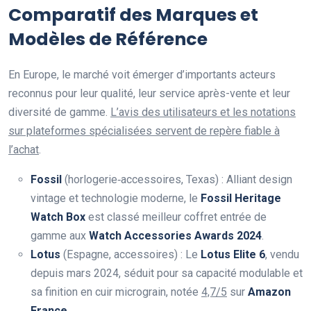
Comparatif des Marques et
Modèles de Référence
En Europe, le marché voit émerger d’importants acteurs
reconnus pour leur qualité, leur service après-vente et leur
diversité de gamme.
L’avis des utilisateurs et les notations
sur plateformes spécialisées servent de repère fiable à
l’achat
.
Fossil
(horlogerie‑accessoires, Texas) : Alliant design
vintage et technologie moderne, le
Fossil Heritage
Watch Box
est classé meilleur coffret entrée de
gamme aux
Watch Accessories Awards 2024
.
Lotus
(Espagne, accessoires) : Le
Lotus Elite 6
, vendu
depuis mars 2024, séduit pour sa capacité modulable et
sa finition en cuir micrograin, notée
4,7/5
sur
Amazon
France
.