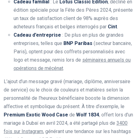
Cadeau familial
: Le
Lotus Classic Edition
, décliné en
édition spéciale pour la Fête des Pères 2024, présente
un taux de satisfaction client de 98% auprès des
acheteurs français et belges interrogés par
Cint
.
Cadeau d’entreprise
: De plus en plus de grandes
entreprises, telles que
BNP Paribas
(secteur bancaire,
Paris), optent pour des coffrets personnalisés avec
logo et message, remis lors de
séminaires annuels ou
opérations de mécénat
.
L’ajout d’un message gravé (mariage, diplôme, anniversaire
de service) ou le choix de couleurs et matières selon la
personnalité de l’heureux bénéficiaire booste la dimension
affective et symbolique du présent. À titre d’exemple, le
Premium Exotic Wood Case
de
Wolf 1834
, offert lors d’un
mariage à Dubaï en avril 2024, a été partagé plus de
3400
fois sur Instagram
, générant une tendance sur les hashtags