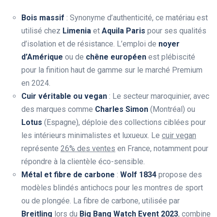
Bois massif
: Synonyme d’authenticité, ce matériau est
utilisé chez
Limenia
et
Aquila Paris
pour ses qualités
d’isolation et de résistance. L’emploi de
noyer
d’Amérique
ou de
chêne européen
est plébiscité
pour la finition haut de gamme sur le marché Premium
en 2024.
Cuir véritable ou vegan
: Le secteur maroquinier, avec
des marques comme
Charles Simon
(Montréal) ou
Lotus
(Espagne), déploie des collections ciblées pour
les intérieurs minimalistes et luxueux. Le
cuir vegan
représente
26% des ventes
en France, notamment pour
répondre à la clientèle éco-sensible.
Métal et fibre de carbone
:
Wolf 1834
propose des
modèles blindés antichocs pour les montres de sport
ou de plongée. La fibre de carbone, utilisée par
Breitling
lors du
Big Bang Watch Event 2023
, combine