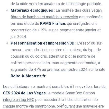
de la cible vers les amateurs de technologie portable.
Matériaux écologiques
: La montée des
cuirs vegan,
fibres de bambou et matériaux recyclés
est confirmée
par une étude de
KPMG France
, qui enregistre une
progression de +19% sur ce segment entre janvier et
juin 2024.
Personnalisation et impression 3D
: L’essor du sur-
mesure, avec choix du nombre de casiers, du type de
coussin ou du coloris, atteint un pic : le nombre de
coffrets personnalisés, tous segments confondus, a
augmenté de
47% au premier semestre 2024
sur le site
Boîte-à-Montres.fr
.
Les utilisateurs se montrent sensibles à l’innovation : lors du
CES 2024 de Las Vegas
,
le modèle SmartBox Carbon
intègre un tag NFC
pour accéder à la fiche d’entretien de
chaque montre via smartphone, préfigurant une nouvelle ère