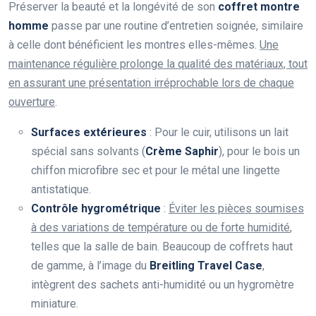
Préserver la beauté et la longévité de son
coffret montre
homme
passe par une routine d’entretien soignée, similaire
à celle dont bénéficient les montres elles-mêmes.
Une
maintenance régulière prolonge la qualité des matériaux, tout
en assurant une présentation irréprochable lors de chaque
ouverture
.
Surfaces extérieures
: Pour le cuir, utilisons un lait
spécial sans solvants (
Crème Saphir
), pour le bois un
chiffon microfibre sec et pour le métal une lingette
antistatique.
Contrôle hygrométrique
:
Éviter les pièces soumises
à des variations de température ou de forte humidité
,
telles que la salle de bain. Beaucoup de coffrets haut
de gamme, à l’image du
Breitling Travel Case
,
intègrent des sachets anti-humidité ou un hygromètre
miniature.