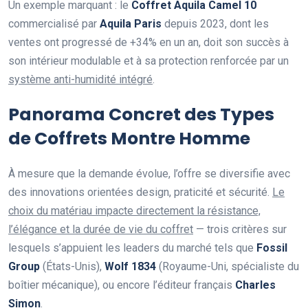
Un exemple marquant : le
Coffret Aquila Camel 10
commercialisé par
Aquila Paris
depuis 2023, dont les
ventes ont progressé de +34% en un an, doit son succès à
son intérieur modulable et à sa protection renforcée par un
système anti-humidité intégré
.
Panorama Concret des Types
de Coffrets Montre Homme
À mesure que la demande évolue, l’offre se diversifie avec
des innovations orientées design, praticité et sécurité.
Le
choix du matériau impacte directement la résistance,
l’élégance et la durée de vie du coffret
— trois critères sur
lesquels s’appuient les leaders du marché tels que
Fossil
Group
(États-Unis),
Wolf 1834
(Royaume-Uni, spécialiste du
boîtier mécanique), ou encore l’éditeur français
Charles
Simon
.