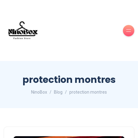
protection montres
NinoBox
Blog
protection montres