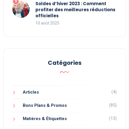
Soldes d’hiver 2023 : Comment
profiter des meilleures réductions
officielles
10 août 2025
Catégories
(4)
Articles
(85)
Bons Plans & Promos
(13)
Matières & Étiquettes