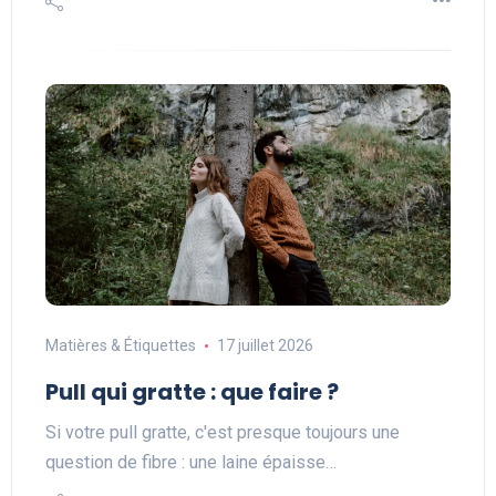
Matières & Étiquettes
17 juillet 2026
Pull qui gratte : que faire ?
Si votre pull gratte, c'est presque toujours une
question de fibre : une laine épaisse…