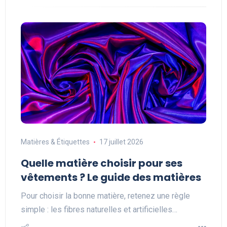
Matières & Étiquettes
17 juillet 2026
Quelle matière choisir pour ses
vêtements ? Le guide des matières
Pour choisir la bonne matière, retenez une règle
simple : les fibres naturelles et artificielles…