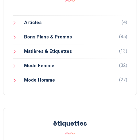
(4)
Articles
(85)
Bons Plans & Promos
(13)
Matières & Étiquettes
(32)
Mode Femme
(27)
Mode Homme
étiquettes