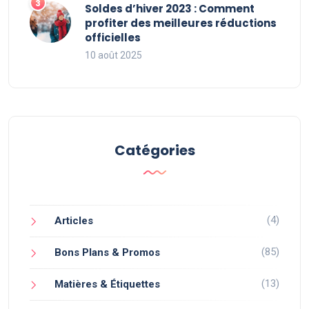
Soldes d’hiver 2023 : Comment
profiter des meilleures réductions
officielles
10 août 2025
Catégories
(4)
Articles
(85)
Bons Plans & Promos
(13)
Matières & Étiquettes