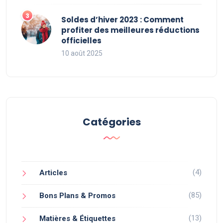
Soldes d’hiver 2023 : Comment
profiter des meilleures réductions
officielles
10 août 2025
Catégories
(4)
Articles
(85)
Bons Plans & Promos
(13)
Matières & Étiquettes