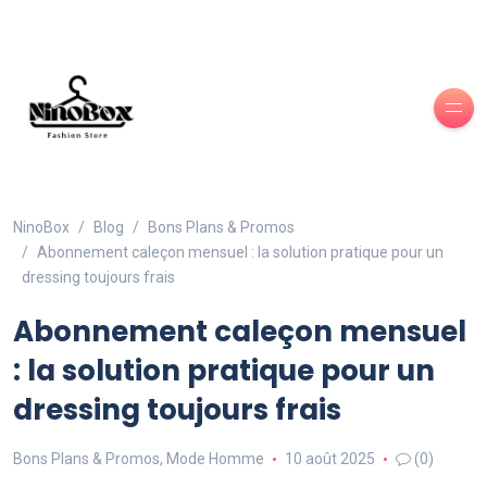
NinoBox
Blog
Bons Plans & Promos
Abonnement caleçon mensuel : la solution pratique pour un
dressing toujours frais
Abonnement caleçon mensuel
: la solution pratique pour un
dressing toujours frais
Bons Plans & Promos
,
Mode Homme
10 août 2025
(0)