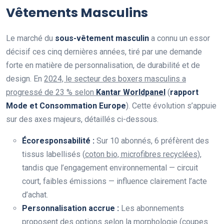
Vêtements Masculins
Le marché du
sous-vêtement masculin
a connu un essor
décisif ces cinq dernières années, tiré par une demande
forte en matière de personnalisation, de durabilité et de
design. En
2024, le secteur des boxers masculins a
progressé de 23 % selon
Kantar Worldpanel
(
rapport
Mode et Consommation Europe
). Cette évolution s’appuie
sur des axes majeurs, détaillés ci-dessous.
Écoresponsabilité :
Sur 10 abonnés, 6 préfèrent des
tissus labellisés (
coton bio, microfibres recyclées
),
tandis que l’engagement environnemental — circuit
court, faibles émissions — influence clairement l’acte
d’achat.
Personnalisation accrue :
Les abonnements
proposent des options selon la morphologie (coupes