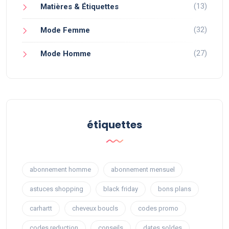
(13)
Matières & Étiquettes
(32)
Mode Femme
(27)
Mode Homme
étiquettes
abonnement homme
abonnement mensuel
astuces shopping
black friday
bons plans
carhartt
cheveux boucls
codes promo
codes reduction
conseils
dates soldes