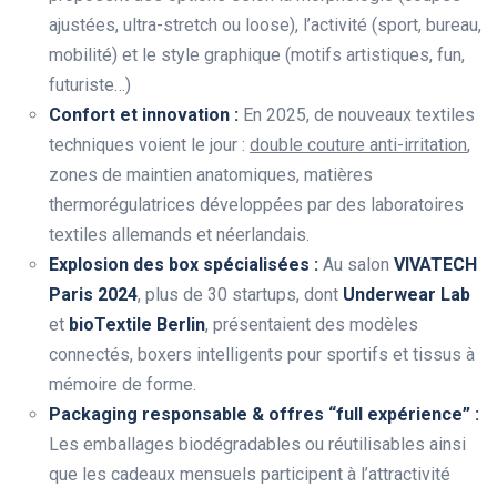
ajustées, ultra-stretch ou loose), l’activité (sport, bureau,
mobilité) et le style graphique (motifs artistiques, fun,
futuriste…)
Confort et innovation :
En 2025, de nouveaux textiles
techniques voient le jour :
double couture anti-irritation
,
zones de maintien anatomiques, matières
thermorégulatrices développées par des laboratoires
textiles allemands et néerlandais.
Explosion des box spécialisées :
Au salon
VIVATECH
Paris 2024
, plus de 30 startups, dont
Underwear Lab
et
bioTextile Berlin
, présentaient des modèles
connectés, boxers intelligents pour sportifs et tissus à
mémoire de forme.
Packaging responsable & offres “full expérience” :
Les emballages biodégradables ou réutilisables ainsi
que les cadeaux mensuels participent à l’attractivité