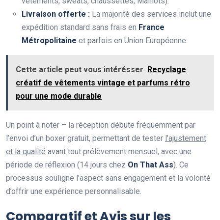
vêtements, sweats, chaussettes, Maillots).
Livraison offerte :
La majorité des services inclut une
expédition standard sans frais en
France
Métropolitaine
et parfois en Union Européenne.
Cette article peut vous intérésser
Recyclage
créatif de vêtements vintage et parfums rétro
pour une mode durable
Un point à noter – la réception débute fréquemment par
l’envoi d’un boxer gratuit, permettant de tester
l’ajustement
et la qualité
avant tout prélèvement mensuel, avec une
période de réflexion (14 jours chez
On That Ass
). Ce
processus souligne l’aspect sans engagement et la volonté
d’offrir une expérience personnalisable.
Comparatif et Avis sur les