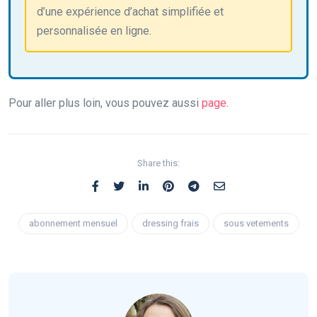
d’une expérience d’achat simplifiée et
personnalisée en ligne.
Pour aller plus loin, vous pouvez aussi
page
.
Share this:
abonnement mensuel
dressing frais
sous vetements