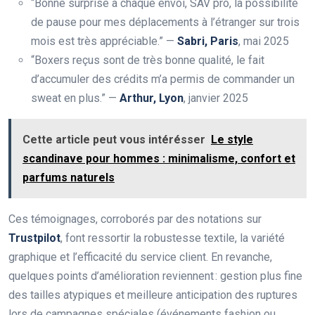
“Bonne surprise à chaque envoi, SAV pro, la possibilité
de pause pour mes déplacements à l’étranger sur trois
mois est très appréciable.” —
Sabri, Paris
, mai 2025
“Boxers reçus sont de très bonne qualité, le fait
d’accumuler des crédits m’a permis de commander un
sweat en plus.” —
Arthur, Lyon
, janvier 2025
Cette article peut vous intérésser
Le style
scandinave pour hommes : minimalisme, confort et
parfums naturels
Ces témoignages, corroborés par des notations sur
Trustpilot
, font ressortir la robustesse textile, la variété
graphique et l’efficacité du service client. En revanche,
quelques points d’amélioration reviennent : gestion plus fine
des tailles atypiques et meilleure anticipation des ruptures
lors de campagnes spéciales (événements fashion ou