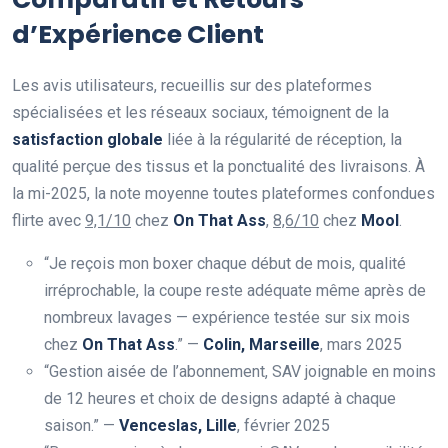
d’Expérience Client
Les avis utilisateurs, recueillis sur des plateformes
spécialisées et les réseaux sociaux, témoignent de la
satisfaction globale
liée à la régularité de réception, la
qualité perçue des tissus et la ponctualité des livraisons. À
la mi-2025, la note moyenne toutes plateformes confondues
flirte avec
9,1/10
chez
On That Ass
,
8,6/10
chez
Mool
.
“Je reçois mon boxer chaque début de mois, qualité
irréprochable, la coupe reste adéquate même après de
nombreux lavages — expérience testée sur six mois
chez
On That Ass
.” —
Colin, Marseille
, mars 2025
“Gestion aisée de l’abonnement, SAV joignable en moins
de 12 heures et choix de designs adapté à chaque
saison.” —
Venceslas, Lille
, février 2025