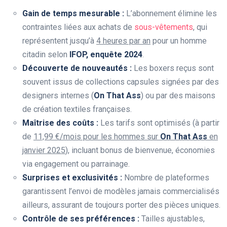
Gain de temps mesurable :
L’abonnement élimine les
contraintes liées aux achats de
sous-vêtements
, qui
représentent jusqu’à
4 heures par an
pour un homme
citadin selon
IFOP, enquête 2024
.
Découverte de nouveautés :
Les boxers reçus sont
souvent issus de collections capsules signées par des
designers internes (
On That Ass
) ou par des maisons
de création textiles françaises.
Maîtrise des coûts :
Les tarifs sont optimisés (à partir
de
11,99 €/mois pour les hommes sur
On That Ass
en
janvier 2025
), incluant bonus de bienvenue, économies
via engagement ou parrainage.
Surprises et exclusivités :
Nombre de plateformes
garantissent l’envoi de modèles jamais commercialisés
ailleurs, assurant de toujours porter des pièces uniques.
Contrôle de ses préférences :
Tailles ajustables,