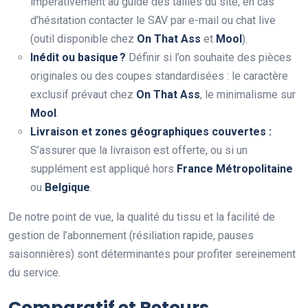
impérativement au guide des tailles du site, en cas
d’hésitation contacter le SAV par e-mail ou chat live
(outil disponible chez
On That Ass
et
Mool
).
Inédit ou basique ?
Définir si l’on souhaite des pièces
originales ou des coupes standardisées : le caractère
exclusif prévaut chez
On That Ass
, le minimalisme sur
Mool
.
Livraison et zones géographiques couvertes :
S’assurer que la livraison est offerte, ou si un
supplément est appliqué hors
France Métropolitaine
ou
Belgique
.
De notre point de vue, la qualité du tissu et la facilité de
gestion de l’abonnement (résiliation rapide, pauses
saisonnières) sont déterminantes pour profiter sereinement
du service.
Comparatif et Retours