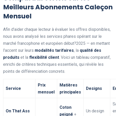
Meilleurs Abonnements Caleçon
Mensuel
Afin d’aider chaque lecteur à évaluer les offres disponibles,
nous avons analysé les services phares opérant sur le
marché francophone et européen début?2025 — en mettant
l’accent sur leurs
modalités tarifaires
, la
qualité des
produits
et la
flexibilité client
. Voici un tableau comparatif,
enrichi de critères techniques essentiels, qui révèle les
points de différenciation concrets.
Prix
Matières
Service
Designs
E
mensuel
principales
S
Coton
On That Ass
Un design
e
peigné
+