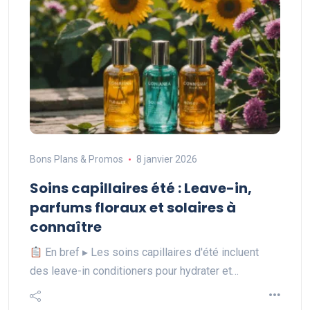
Bons Plans & Promos
8 janvier 2026
Soins capillaires été : Leave-in,
parfums floraux et solaires à
connaître
En bref ▸ Les soins capillaires d'été incluent
des leave-in conditioners pour hydrater et…