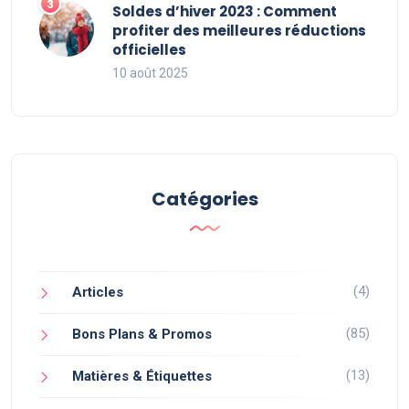
Soldes d’hiver 2023 : Comment
profiter des meilleures réductions
officielles
10 août 2025
Catégories
(4)
Articles
(85)
Bons Plans & Promos
(13)
Matières & Étiquettes