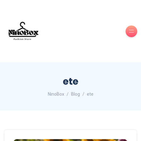
ete
NinoBox
Blog
ete