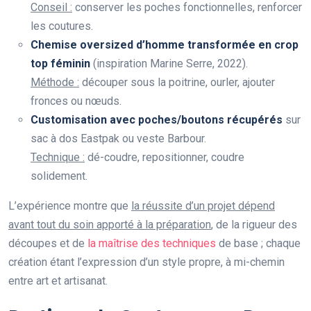
Conseil :
conserver les poches fonctionnelles, renforcer
les coutures.
Chemise oversized d’homme transformée en crop
top féminin
(inspiration Marine Serre, 2022).
Méthode :
découper sous la poitrine, ourler, ajouter
fronces ou nœuds.
Customisation avec poches/boutons récupérés
sur
sac à dos Eastpak ou veste Barbour.
Technique :
dé-coudre, repositionner, coudre
solidement.
L’expérience montre que
la réussite d’un projet dépend
avant tout du soin apporté à la préparation
, de la rigueur des
découpes et de
la maîtrise des techniques
de base ; chaque
création étant l’expression d’un style propre, à mi-chemin
entre art et artisanat.