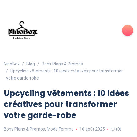
NinoBox
Blog
Bons Plans & Promos
Upcycling vêtements : 10 idées créatives pour transformer
votre garde-robe
Upcycling vêtements : 10 idées
créatives pour transformer
votre garde-robe
Bons Plans & Promos
,
Mode Femme
10 août 2025
(0)