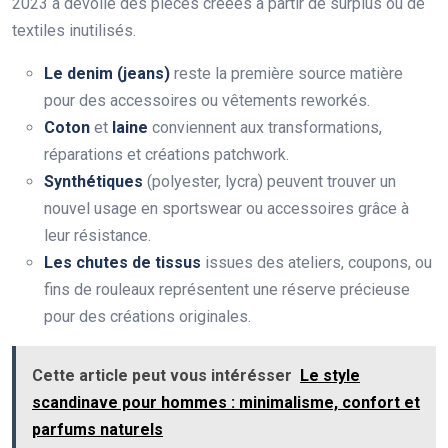
2023 a dévoilé des pièces créées à partir de surplus ou de
textiles inutilisés.
Le denim (jeans)
reste la première source matière
pour des accessoires ou vêtements reworkés.
Coton
et
laine
conviennent aux transformations,
réparations et créations patchwork.
Synthétiques
(polyester, lycra) peuvent trouver un
nouvel usage en sportswear ou accessoires grâce à
leur résistance.
Les chutes de tissus
issues des ateliers, coupons, ou
fins de rouleaux représentent une réserve précieuse
pour des créations originales.
Cette article peut vous intérésser
Le style
scandinave pour hommes : minimalisme, confort et
parfums naturels