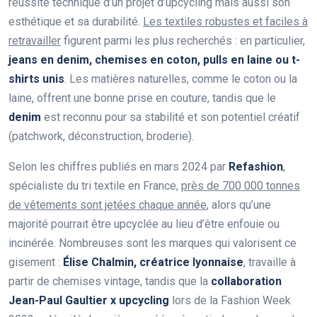
réussite technique d’un projet d’upcycling mais aussi son
esthétique et sa durabilité.
Les textiles robustes et faciles à
retravailler
figurent parmi les plus recherchés : en particulier,
jeans en denim, chemises en coton, pulls en laine ou t-
shirts unis
. Les matières naturelles, comme le coton ou la
laine, offrent une bonne prise en couture, tandis que le
denim
est reconnu pour sa stabilité et son potentiel créatif
(patchwork, déconstruction, broderie).
Selon les chiffres publiés en mars 2024 par
Refashion
,
spécialiste du tri textile en France,
près de 700 000 tonnes
de vêtements sont jetées chaque année
, alors qu’une
majorité pourrait être upcyclée au lieu d’être enfouie ou
incinérée. Nombreuses sont les marques qui valorisent ce
gisement :
Élise Chalmin, créatrice lyonnaise
, travaille à
partir de chemises vintage, tandis que la
collaboration
Jean-Paul Gaultier x upcycling
lors de la Fashion Week