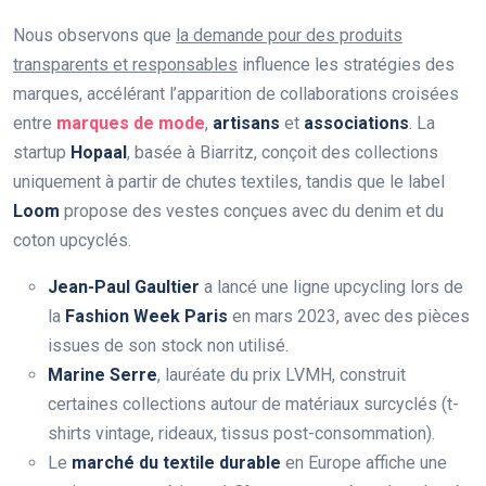
Nous observons que
la demande pour des produits
transparents et responsables
influence les stratégies des
marques, accélérant l’apparition de collaborations croisées
entre
marques de mode
,
artisans
et
associations
. La
startup
Hopaal
, basée à Biarritz, conçoit des collections
uniquement à partir de chutes textiles, tandis que le label
Loom
propose des vestes conçues avec du denim et du
coton upcyclés.
Jean-Paul Gaultier
a lancé une ligne upcycling lors de
la
Fashion Week Paris
en mars 2023, avec des pièces
issues de son stock non utilisé.
Marine Serre
, lauréate du prix LVMH, construit
certaines collections autour de matériaux surcyclés (t-
shirts vintage, rideaux, tissus post-consommation).
Le
marché du textile durable
en Europe affiche une