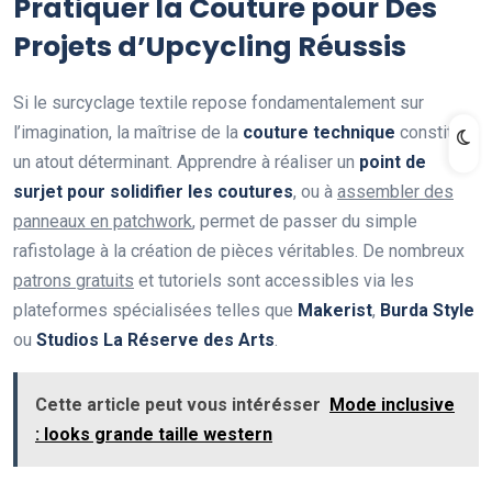
Pratiquer la Couture pour Des
Projets d’Upcycling Réussis
Si le surcyclage textile repose fondamentalement sur
l’imagination, la maîtrise de la
couture technique
constitue
un atout déterminant. Apprendre à réaliser un
point de
surjet pour solidifier les coutures
, ou à
assembler des
panneaux en patchwork
, permet de passer du simple
rafistolage à la création de pièces véritables. De nombreux
patrons gratuits
et tutoriels sont accessibles via les
plateformes spécialisées telles que
Makerist
,
Burda Style
ou
Studios La Réserve des Arts
.
Cette article peut vous intérésser
Mode inclusive
: looks grande taille western