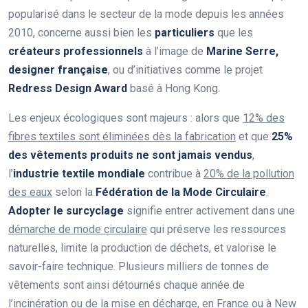
popularisé dans le secteur de la mode depuis les années
2010, concerne aussi bien les
particuliers
que les
créateurs professionnels
à l’image de
Marine Serre,
designer française
, ou d’initiatives comme le projet
Redress Design Award
basé à Hong Kong.
Les enjeux écologiques sont majeurs : alors que
12% des
fibres textiles sont éliminées dès la fabrication
et que
25%
des vêtements produits ne sont jamais vendus
,
l’
industrie textile mondiale
contribue à
20% de la pollution
des eaux
selon la
Fédération de la Mode Circulaire
.
Adopter le surcyclage
signifie entrer activement dans une
démarche de mode circulaire
qui préserve les ressources
naturelles, limite la production de déchets, et valorise le
savoir-faire technique. Plusieurs milliers de tonnes de
vêtements sont ainsi détournés chaque année de
l’incinération ou de la mise en décharge, en France ou à New