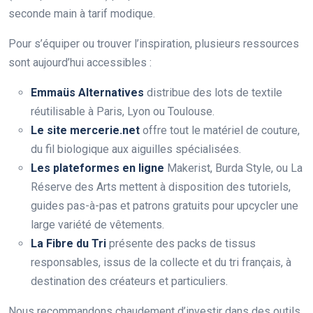
seconde main à tarif modique.
Pour s’équiper ou trouver l’inspiration, plusieurs ressources
sont aujourd’hui accessibles :
Emmaüs Alternatives
distribue des lots de textile
réutilisable à Paris, Lyon ou Toulouse.
Le site mercerie.net
offre tout le matériel de couture,
du fil biologique aux aiguilles spécialisées.
Les plateformes en ligne
Makerist, Burda Style, ou La
Réserve des Arts mettent à disposition des tutoriels,
guides pas-à-pas et patrons gratuits pour upcycler une
large variété de vêtements.
La Fibre du Tri
présente des packs de tissus
responsables, issus de la collecte et du tri français, à
destination des créateurs et particuliers.
Nous recommandons chaudement d’investir dans des outils