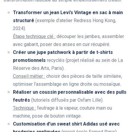
Transformer un jean Levi’s Vintage en sac à main
structuré
(exemple d’atelier Redress Hong Kong,
2024).
Étape technique clé :
découper les jambes, assembler
avec gabarit, poser des anses en cuir récupéré.
Créer une jupe patchwork à partir de t-shirts
promotionnels
recyclés (projet réalisé au sein de La
Réserve des Arts, Paris).
Conseil métier :
choisir des pièces de taille similaire,
optimiser l’assemblage en ligne droite ou mosaïque.
Réaliser un coussin personnalisable avec des pulls
feutrés
(tutoriels diffusés par Oxfam Lille).
Technique :
feutrage à la vapeur, couture main ou
machine, pose de bouton vintage.
Customisation d’un sweat shirt Adidas usé avec
broderies appliquées
(projet école Esmod Paris).