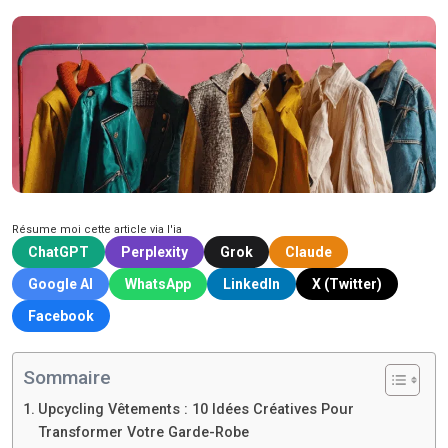
Résume moi cette article via l'ia
ChatGPT
Perplexity
Grok
Claude
Google AI
WhatsApp
LinkedIn
X (Twitter)
Facebook
Sommaire
Upcycling Vêtements : 10 Idées Créatives Pour
Transformer Votre Garde-Robe