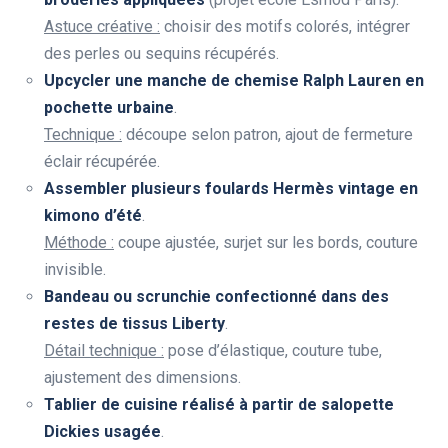
Astuce créative :
choisir des motifs colorés, intégrer
des perles ou sequins récupérés.
Upcycler une manche de chemise Ralph Lauren en
pochette urbaine
.
Technique :
découpe selon patron, ajout de fermeture
éclair récupérée.
Assembler plusieurs foulards Hermès vintage en
kimono d’été
.
Méthode :
coupe ajustée, surjet sur les bords, couture
invisible.
Bandeau ou scrunchie confectionné dans des
restes de tissus Liberty
.
Détail technique :
pose d’élastique, couture tube,
ajustement des dimensions.
Tablier de cuisine réalisé à partir de salopette
Dickies usagée
.